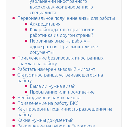
увольнении иностранного
высококвалифицированного
специалиста
Первоначальное получение визы для работы
Аккредитация
Как работодателю пригласить
работника из другой страны?
Первичная виза на работу –
однократная. Пригласительные
документы
Привлечение безвизовых иностранных
граждан на работу
Работать намерен визовый мигрант
Статус иностранца, устраивающегося на
работу
Была ли нужна виза?
Пребывание или проживание
Необходимость рамок закона
Привлечение на работу ВКС
Как проверить подлинность разрешения на
работу
Какие нужны документы?
Разрешение на работу в Евросоюзе