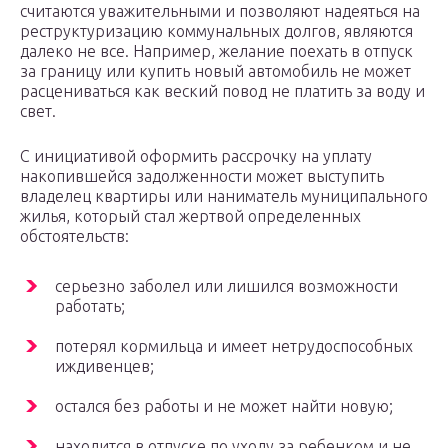
считаются уважительными и позволяют надеяться на
реструктуризацию коммунальных долгов, являются
далеко не все. Например, желание поехать в отпуск
за границу или купить новый автомобиль не может
расцениваться как веский повод не платить за воду и
свет.
С инициативой оформить рассрочку на уплату
накопившейся задолженности может выступить
владелец квартиры или наниматель муниципального
жилья, который стал жертвой определенных
обстоятельств:
серьезно заболел или лишился возможности
работать;
потерял кормильца и имеет нетрудоспособных
иждивенцев;
остался без работы и не может найти новую;
находится в отпуске по уходу за ребенком и не