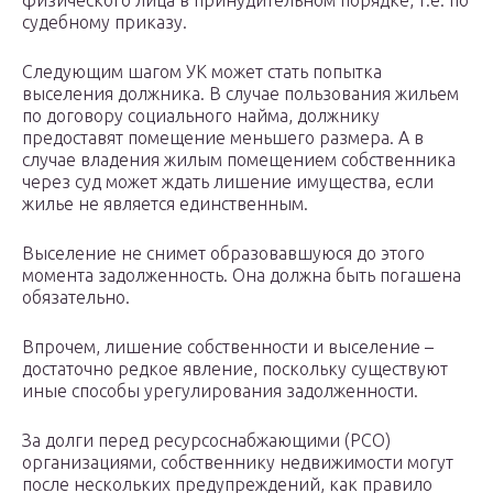
физического лица в принудительном порядке, т.е. по
судебному приказу.
Следующим шагом УК может стать попытка
выселения должника. В случае пользования жильем
по договору социального найма, должнику
предоставят помещение меньшего размера. А в
случае владения жилым помещением собственника
через суд может ждать лишение имущества, если
жилье не является единственным.
Выселение не снимет образовавшуюся до этого
момента задолженность. Она должна быть погашена
обязательно.
Впрочем, лишение собственности и выселение –
достаточно редкое явление, поскольку существуют
иные способы урегулирования задолженности.
За долги перед ресурсоснабжающими (РСО)
организациями, собственнику недвижимости могут
после нескольких предупреждений, как правило