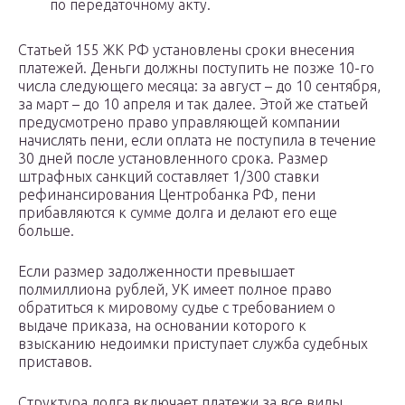
по передаточному акту.
Статьей 155 ЖК РФ установлены сроки внесения
платежей. Деньги должны поступить не позже 10-го
числа следующего месяца: за август – до 10 сентября,
за март – до 10 апреля и так далее. Этой же статьей
предусмотрено право управляющей компании
начислять пени, если оплата не поступила в течение
30 дней после установленного срока. Размер
штрафных санкций составляет 1/300 ставки
рефинансирования Центробанка РФ, пени
прибавляются к сумме долга и делают его еще
больше.
Если размер задолженности превышает
полмиллиона рублей, УК имеет полное право
обратиться к мировому судье с требованием о
выдаче приказа, на основании которого к
взысканию недоимки приступает служба судебных
приставов.
Структура долга включает платежи за все виды