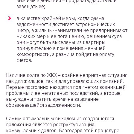
значимые действия – продавать, дарить или
завещать ее;
в качестве крайней меры, когда сумма
задолженности достигает астрономических
цифр, а жильцы-наниматели не предпринимают
никаких мер к ее погашению, решением суда
они могут быть выселены из квартиры
принудительно в помещения меньшей
комфортности, а разница пойдет на оплату
счетов.
Наличие долга по ЖКХ – крайне неприятная ситуация
как для жильцов, так и для управляющих компаний.
Первые постоянно находятся под гнетом возникшей
проблемы и ее негативных последствий, а вторые
вынуждены тратить время на взыскание
образовавшейся задолженности.
Самым оптимальным выходом из создавшегося
положения является реструктуризация
коммунальных долгов. Благодаря этой процедуре