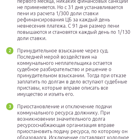
первого месяца, никаких финансовых санкций
не применяется. Но с 31 дня устанавливается
пени из расчета 1/300 доли ставки
рефинансирования ЦБ за каждый день
невнесения платежа. С 91 дня размер пени
повышаются и становятся каждый день по 1/130
доли ставки.
Принудительное взыскание через суд.
Последней мерой воздействия на
коммунального неплательщика остается
судебное разбирательство и решение о
принудительном взыскании. Тогда при отказе
заплатить по долгам в дело вступают судебные
приставы, которые вправе описать все
имущество и изъять его.
Приостановление и отключение подачи
коммунального ресурса должнику. При
возникновении значительного долга
ресурсоснабжающая организация вправе
приостановить подачу ресурса, по которому он
образовался. Исключение составляют холодное