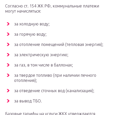
Согласно ст. 154 ЖК РФ, коммунальные платежи
могут начисляться:
за холодную воду;
за горячую воду;
за отопление помещений (тепловая энергия);
за электрическую энергию;
за газ, в том числе в баллонах;
за твердое топливо (при наличии печного
отопления);
за отведение сточных вод (канализация);
за вывод ТБО.
Базовые тарифы на услуги ЖКХ утверждаются