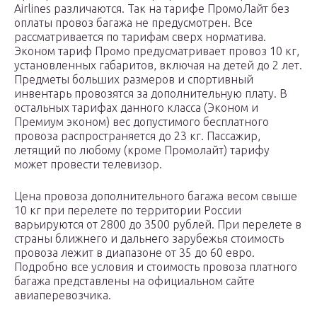
Airlines различаются. Так на тарифе ПромоЛайт без
оплаты провоз багажа не предусмотрен. Все
рассматривается по тарифам сверх норматива.
Эконом тариф Промо предусматривает провоз 10 кг,
установленных габаритов, включая на детей до 2 лет.
Предметы больших размеров и спортивный
инвентарь провозятся за дополнительную плату. В
остальных тарифах данного класса (Эконом и
Премиум эконом) вес допустимого бесплатного
провоза распространяется до 23 кг. Пассажир,
летящий по любому (кроме Промолайт) тарифу
может провести телевизор.
Цена провоза дополнительного багажа весом свыше
10 кг при перелете по территории России
варьируются от 2800 до 3500 рублей. При перелете в
страны ближнего и дальнего зарубежья стоимость
провоза лежит в диапазоне от 35 до 60 евро.
Подробно все условия и стоимость провоза платного
багажа представлены на официальном сайте
авиаперевозчика.