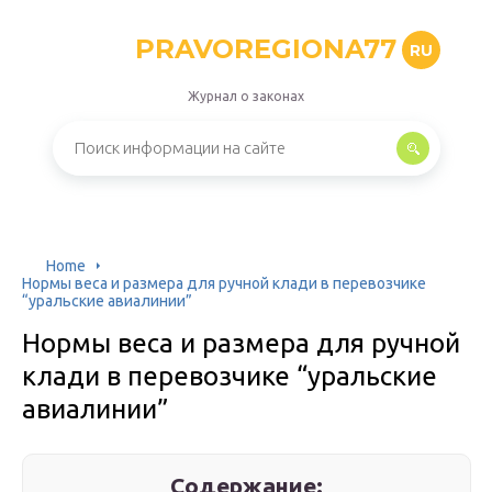
PRAVOREGIONA77
RU
Журнал о законах
Home
Нормы веса и размера для ручной клади в перевозчике
“уральские авиалинии”
Нормы веса и размера для ручной
клади в перевозчике “уральские
авиалинии”
Содержание: