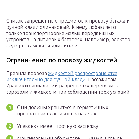
Список запрещенных предметов к провозу багажа и
ручной клади одинаковый. К нему добавляется
только транспортировка малых передвижных
устройств на литиевых батареях. Например, электро-
скутеры, самокаты или сигвеи.
Ограничения по провозу жидкостей
Правила провоза
жидкостей распространяются
исключительно для ручной клади
. Пассажирам
Уральских авиалиний разрешается перевозить
аэрозоли и жидкости при соблюдении трёх условий:
Они должны храниться в герметичных
прозрачных пластиковых пакетах.
Упаковка имеет прочную застежку.
Максимальный объем тары – 100 мл. Если вы