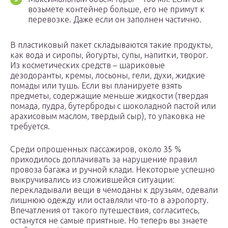
возьмете контейнер больше, его не примут к
перевозке. Даже если он заполнен частично.
В пластиковый пакет складываются такие продукты,
как вода и сиропы, йогурты, супы, напитки, творог.
Из косметических средств – шариковые
дезодоранты, кремы, лосьоны, гели, духи, жидкие
помады или тушь. Если вы планируете взять
предметы, содержащие меньше жидкости (твердая
помада, пудра, бутерброды с шоколадной пастой или
арахисовым маслом, твердый сыр), то упаковка не
требуется.
Среди опрошенных пассажиров, около 35 %
приходилось доплачивать за нарушение правил
провоза багажа и ручной клади. Некоторые успешно
выкручивались из сложившейся ситуации:
перекладывали вещи в чемоданы к друзьям, одевали
лишнюю одежду или оставляли что-то в аэропорту.
Впечатления от такого путешествия, согласитесь,
останутся не самые приятные. Но теперь вы знаете