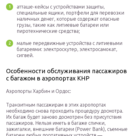
атташе-кейсы с устройствами защиты,
специальные ящики, портфели для перевозки
наличных денег, которые содержат опасные
грузы, такие как литиевые батареи или
пиротехнические средства;
малые передвижные устройства с литиевыми
батареями: электроскутер, электросамокат,
сигвей.
Особенности обслуживания пассажиров
с багажом в аэропортах КНР
Аэропорты Харбин и Ордос:
Транзитным пассажирам в этих аэропортах
необходимо снова проходить процедуру досмотра.
Их багаж будет заново досмотрен без присутствия
пассажиров. Нельзя иметь в багаже спички,
зажигалки, внешние батареи (Power Bank), съемные
батареи любых портативных устройств —