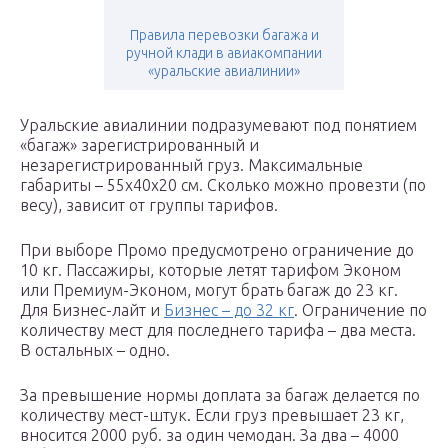
Правила перевозки багажа и
ручной клади в авиакомпании
«уральские авиалинии»
Уральские авиалинии подразумевают под понятием
«багаж» зарегистрированный и
незарегистрированный груз. Максимальные
габариты – 55х40х20 см. Сколько можно провезти (по
весу), зависит от группы тарифов.
При выборе Промо предусмотрено ограничение до
10 кг. Пассажиры, которые летят тарифом Эконом
или Премиум-Эконом, могут брать багаж до 23 кг.
Для Бизнес-лайт и
Бизнес – до 32 кг
. Ограничение по
количеству мест для последнего тарифа – два места.
В остальных – одно.
За превышение нормы доплата за багаж делается по
количеству мест-штук. Если груз превышает 23 кг,
вносится 2000 руб. за один чемодан. За два – 4000