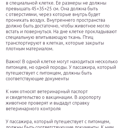
в специальной клетке. Ее размеры не должны
превышать 45×35×25 см. Она должна быть
с отверстиями, через которые внутрь будет
проникать воздух. Внутреннего пространства
должно быть достаточно, чтобы животное могло
встать и повернуться. На дне клетке прокладывают
специальную впитывающую ткань. Птиц
транспортируют в клетках, которые закрыты
плотным материалом.
Важно! В одной клетке могут находиться несколько
питомцев, но одной породы. У пассажира, который
путешествует с питомцем, должны быть
соответствующие документы
К ним относят ветеринарный паспорт
и свидетельство о вакцинации. В аэропорту
животное проверят и выдадут справку
ветеринарного контроля
У пассажира, который путешествует с питомцем,
должны быть соответствующие документы. К ним