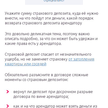
официально?
Укажите сумму страхового депозита, куда её нужно
внести, на что пойдут эти деньги, какой порядок
возврата страхового депозита арендатору
Это довольно деликатная тема, поэтому важно
описать подробно, за что он может быть удержан и
какие права есть у арендатора.
Страховой депозит спасает от незначительного
ущерба, но не заменяет страховку
от затопления
квартиры или соседей
Обязательно разъясните в договоре сложные
моменты со страховым депозитом:
вернут ли депозит при досрочном разрыве
договора по вине арендатора;
как и на что арендатор может взять деньги из