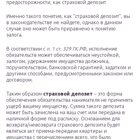
предосторожности, как страховой депозит
Именно такого понятия, как “страховой депозит”, вы
в законодательстве не найдете, однако в данном
случае оно может быть приравнено к понятию
залога.
В соответствии с
п. 1 ст. 329 ГК РФ
, исполнение
обязательств может обеспечиваться неустойкой,
залогом, удержанием имущества должника,
поручительством, банковской гарантией, задатком и
другими способами, предусмотренными законом или
договором.
Таким образом
страховой депозит
– это форма
обеспечения обязательства нанимателя не причинять
ущерб вашему имуществу. Сумма такого депозита
может быть зачислена на ваш счет или передана в
наличной форме под расписку. Основанием для
возврата/невозврата страхового депозита будет
являться акт приема-передачи квартиры и
имущества с перечислением всего, что было