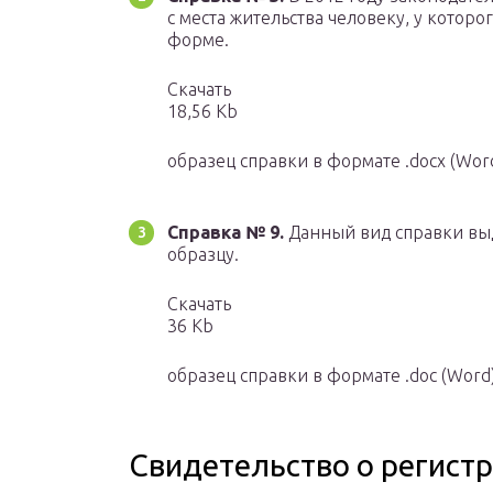
с места жительства человеку, у которо
форме.
Скачать
18,56 Kb
образец справки в формате .docx (Wor
Справка № 9.
Данный вид справки выда
образцу.
Скачать
36 Kb
образец справки в формате .doc (Word
Свидетельство о регист