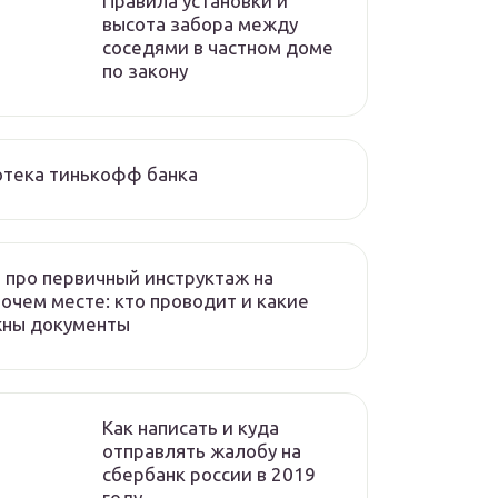
Правила установки и
высота забора между
соседями в частном доме
по закону
отека тинькофф банка
 про первичный инструктаж на
очем месте: кто проводит и какие
жны документы
Как написать и куда
отправлять жалобу на
сбербанк россии в 2019
году