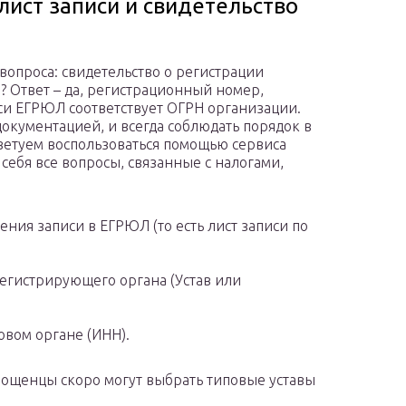
лист записи и свидетельство
 вопроса: свидетельство о регистрации
? Ответ – да, регистрационный номер,
иси ЕГРЮЛ соответствует ОГРН организации.
 документацией, и всегда соблюдать порядок в
ветуем воспользоваться помощью сервиса
 себя все вопросы, связанные с налогами,
.
ния записи в ЕГРЮЛ (то есть лист записи по
егистрирующего органа (Устав или
овом органе (ИНН).
прощенцы скоро могут выбрать типовые уставы