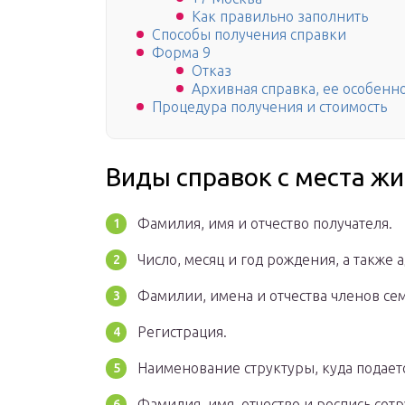
Как правильно заполнить
Способы получения справки
Форма 9
Отказ
Архивная справка, ее особенн
Процедура получения и стоимость
Виды справок с места ж
Фамилия, имя и отчество получателя.
Число, месяц и год рождения, а также 
Фамилии, имена и отчества членов сем
Регистрация.
Наименование структуры, куда подаетс
Фамилия, имя, отчество и роспись со