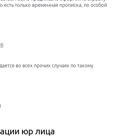
го есть только временная прописка, по особой
d)
ется во всех прочих случаях по такому
)
рации юр лица