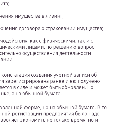
ита;
чения имущества в лизинг;
ючения договора о страховании имущества;
модействия, как с физическими, так и с
ическими лицами, по решению вопрос
сительно осуществления деятельности
ании.
констатация создания учетной записи об
ия зарегистрирована ранее и ею получено
ается в силе и может быть обновлен. Но
нке, а на обычной бумаге.
овленной форме, но на обычной бумаге. В то
енной регистрации предприятия было надо
озволяет экономить не только время, но и