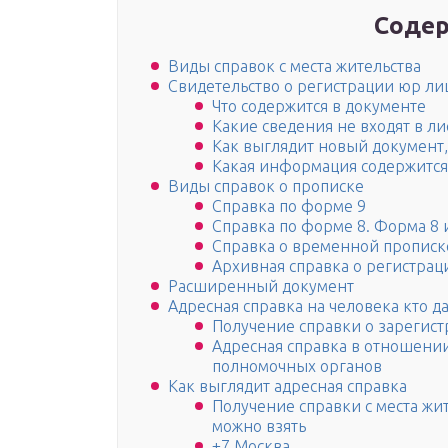
Содер
Виды справок с места жительства
Свидетельство о регистрации юр ли
Что содержится в документе
Какие сведения не входят в л
Как выглядит новый докумен
Какая информация содержится 
Виды справок о прописке
Справка по форме 9
Справка по форме 8. Форма 8 
Справка о временной прописк
Архивная справка о регистрац
Расширенный документ
Адресная справка на человека кто д
Получение справки о зарегис
Адресная справка в отношени
полномочных органов
Как выглядит адресная справка
Получение справки с места жит
можно взять
+7 Москва