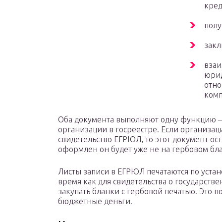
кред
полу
закл
взаи
юрид
отно
комп
Оба документа выполняют одну функцию – 
организации в госреестре. Если организац
свидетельство ЕГРЮЛ, то этот документ ост
оформлен он будет уже не на гербовом бла
Листы записи в ЕГРЮЛ печатаются по устан
время как для свидетельства о государств
закупать бланки с гербовой печатью. Это п
бюджетные деньги.