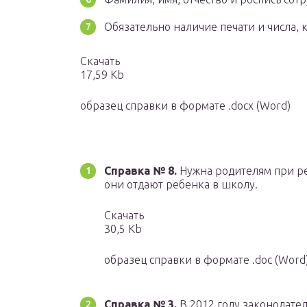
Обязательно наличие печати и числа, 
Скачать
17,59 Kb
образец справки в формате .docx (Word)
Справка № 8.
Нужна родителям при ре
они отдают ребенка в школу.
Скачать
30,5 Kb
образец справки в формате .doc (Word
Справка № 3.
В 2012 году законодате