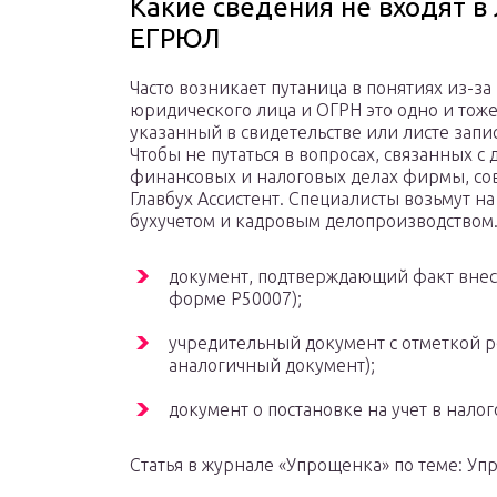
Какие сведения не входят в 
ЕГРЮЛ
Часто возникает путаница в понятиях из-за
юридического лица и ОГРН это одно и тоже
указанный в свидетельстве или листе зап
Чтобы не путаться в вопросах, связанных с
финансовых и налоговых делах фирмы, со
Главбух Ассистент. Специалисты возьмут на
бухучетом и кадровым делопроизводством
документ, подтверждающий факт внесе
форме Р50007);
учредительный документ с отметкой р
аналогичный документ);
документ о постановке на учет в налог
Статья в журнале «Упрощенка» по теме: У