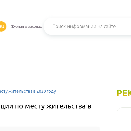
RU
Журнал о законах
РЕ
месту жительства в 2020 году
ации по месту жительства в