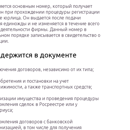
яется основным номер, который получает
н при прохождении процедуры регистрации
ве юрлица. Он выдается после подачи
я единожды и не изменяется в течение всего
деятельности фирмы. Данный номер в
ьном порядке записывается в свидетельство о
ции.
одержится в документе
ючения договоров, независимо от их типа;
бретения и постановки на учет
ижимости, а также транспортных средств;
изации имущества и проведения процедуры
мления сделок в Росреестре или у
риуса;
мления договоров с банковской
низацией, в том числе для получения