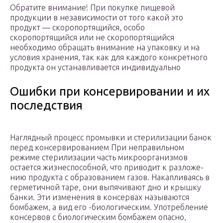
Обратите внимание! При покупке пищевой
продукции в независимости от того какой это
продукт — скоропортящийся, особо
скоропортящийся или не скоропортящийся
необходимо обращать внимание на упаковку и на
условия хранения, так как для каждого конкретного
продукта он устанавливается индивидуально
Ошибки при консервировании и их
последствия
Наглядный процесс промывки и стерилизации банок
перед консервированием При неправильном
режиме стерилизации часть микроор­ганизмов
остается жизнеспособной, что приводит к разложе­
нию продукта с образованием газов. Накапливаясь в
герметичной таре, они выпячивают дно и крышку
банки. Эти из­менения в консервах называются
бомбажем, а вид его -биологическим. Употребление
консервов с биологическим бомбажем опасно,