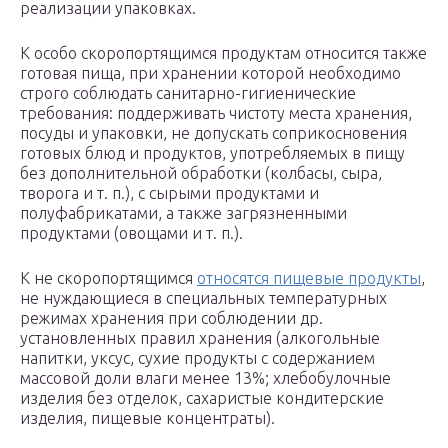
реализации упаковках.
К особо скоропортящимся продуктам относится также
готовая пища, при хранении которой необходимо
строго соблюдать санитарно-гигиенические
требования: поддерживать чистоту места хранения,
посуды и упаковки, не допускать соприкосновения
готовых блюд и продуктов, употребляемых в пищу
без дополнительной обработки (колбасы, сыра,
творога и т. п.), с сырыми продуктами и
полуфабрикатами, а также загрязненными
продуктами (овощами и т. п.).
К не скоропортящимся
относятся пищевые продукты
,
не нуждающиеся в специальных температурных
режимах хранения при соблюдении др.
установленных правил хранения (алкогольные
напитки, уксус, сухие продукты с содержанием
массовой доли влаги менее 13%; хлебобулочные
изделия без отделок, сахаристые кондитерские
изделия, пищевые концентраты).