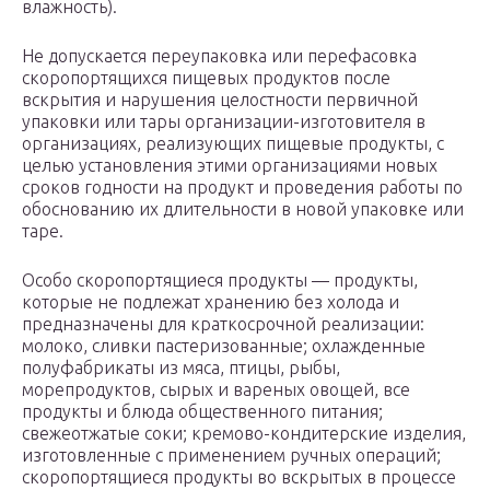
влажность).
Не допускается переупаковка или перефасовка
скоропортящихся пищевых продуктов после
вскрытия и нарушения целостности первичной
упаковки или тары организации-изготовителя в
организациях, реализующих пищевые продукты, с
целью установления этими организациями новых
сроков годности на продукт и проведения работы по
обоснованию их длительности в новой упаковке или
таре.
Особо скоропортящиеся продукты — продукты,
которые не подлежат хранению без холода и
предназначены для краткосрочной реализации:
молоко, сливки пастеризованные; охлажденные
полуфабрикаты из мяса, птицы, рыбы,
морепродуктов, сырых и вареных овощей, все
продукты и блюда общественного питания;
свежеотжатые соки; кремово-кондитерские изделия,
изготовленные с применением ручных операций;
скоропортящиеся продукты во вскрытых в процессе