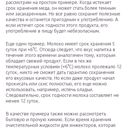
рассмотрим на простом примере. Когда истекает
срок хранения меда, он может стать более темным
или засахаренным. Но все равно сохранит полезные
качества и останется пригодным к употреблению. А
если истечет срок годности этого продукта, его
употребление в пищу будет небезопасным.
Еще один пример. Молоко имеет срок хранения 5
суток при +6°С. Отсюда следует, что вкус напитка в
течение этого времени аналогичен тому, которым
обладает свежий продукт. Если в тех же
температурных условиях (+6°С) молоко пролежало 12
суток, никто не сможет дать гарантию сохранения
его вкусовых качеств. Но если даже продукт начал
прокисать или скис полностью, его еще можно
использовать, например, испечь оладьи.
Следовательно, срок годности молока составляет не
менее 12 суток.
В качестве примера также можно рассмотреть
бытовую и прочую химию. Если время хранения
очистительной жидкости для инжекторов, которая