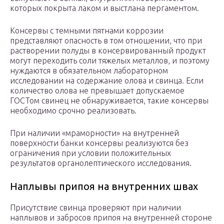
которых покрыта лаком и выстлана пергаментом.
Консервы с темными пятнами коррозии
представляют опасность в том отношении, что при
растворении полуды в консервированный продукт
могут переходить соли тяжелых металлов, и поэтому
нуждаются в обязательном лаборатор­ном
исследовании на содержание олова и свинца. Если
коли­чество олова не превышает допускаемое
ГОСТом свинец не обнаруживается, такие консервы
необходимо срочно реали­зовать.
При наличии «мраморности» на внутренней
поверхности банки консервы реализуются без
ограничения при условии положительных
результатов органолептического исследова­ния.
Наплы­вы припоя на внутренних швах
Присутствие свинца проверяют при наличии
наплывов и забросов припоя на внутренней стороне