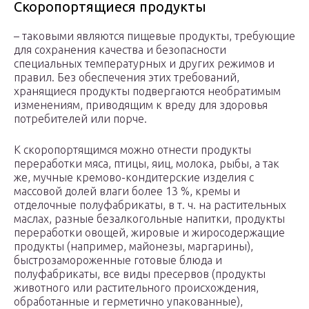
Скоропортящиеся продукты
– таковыми являются пищевые продукты, требующие
для сохранения качества и безопасности
специальных температурных и других режимов и
правил. Без обеспечения этих требований,
хранящиеся продукты подвергаются необратимым
изменениям, приводящим к вреду для здоровья
потребителей или порче.
К скоропортящимся можно отнести продукты
переработки мяса, птицы, яиц, молока, рыбы, а так
же, мучные кремово-кондитерские изделия с
массовой долей влаги более 13 %, кремы и
отделочные полуфабрикаты, в т. ч. на растительных
маслах, разные безалкогольные напитки, продукты
переработки овощей, жировые и жиросодержащие
продукты (например, майонезы, маргарины),
быстрозамороженные готовые блюда и
полуфабрикаты, все виды пресервов (продукты
животного или растительного происхождения,
обработанные и герметично упакованные),