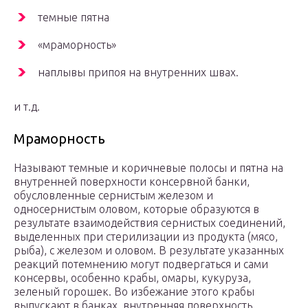
темные пятна
«мраморность»
наплы­вы припоя на внутренних швах.
и т.д.
Мраморность
Называют темные и коричневые полосы и пятна на
внутренней поверхности консервной банки,
обусловленные сернистым железом и
односернистым оловом, которые образуются в
результате взаимодействия сернистых соединений,
выделенных при стерилизации из продукта (мясо,
рыба), с железом и оловом. В результате указанных
реакций потемнению могут подвергаться и сами
консервы, особенно крабы, омары, кукуруза,
зеленый горо­шек. Во избежание этого крабы
выпускают в банках, внутренняя поверхность