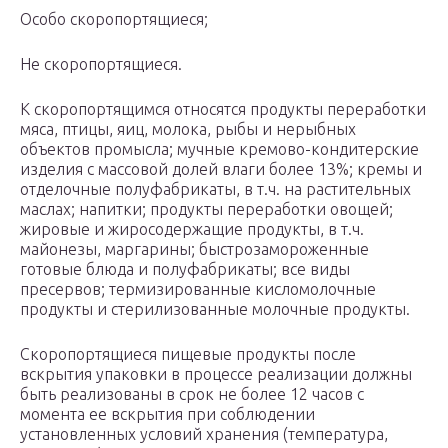
Особо скоропортящиеся;
Не скоропортящиеся.
К скоропортящимся относятся продукты переработки
мяса, птицы, яиц, молока, рыбы и нерыбных
объектов промысла; мучные кремово-кондитерские
изделия с массовой долей влаги более 13%; кремы и
отделочные полуфабрикаты, в т.ч. на растительных
маслах; напитки; продукты переработки овощей;
жировые и жиросодержащие продукты, в т.ч.
майонезы, маргарины; быстрозамороженные
готовые блюда и полуфабрикаты; все виды
пресервов; термизированные кисломолочные
продукты и стерилизованные молочные продукты.
Скоропортящиеся пищевые продукты после
вскрытия упаковки в процессе реализации должны
быть реализованы в срок не более 12 часов с
момента ее вскрытия при соблюдении
установленных условий хранения (температура,