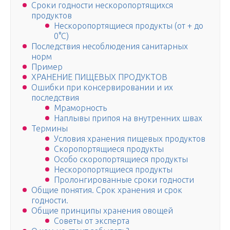
Сроки годности нескоропортящихся
продуктов
Нескоропортящиеся продукты (от + до
0°С)
Последствия несоблюдения санитарных
норм
Пример
ХРАНЕНИЕ ПИЩЕВЫХ ПРОДУКТОВ
Ошибки при консервировании и их
последствия
Мраморность
Наплы­вы припоя на внутренних швах
Термины
Условия хранения пищевых продуктов
Скоропортящиеся продукты
Особо скоропортящиеся продукты
Нескоропортящиеся продукты
Пролонгированные сроки годности
Общие понятия. Срок хранения и срок
годности.
Общие принципы хранения овощей
Советы от эксперта