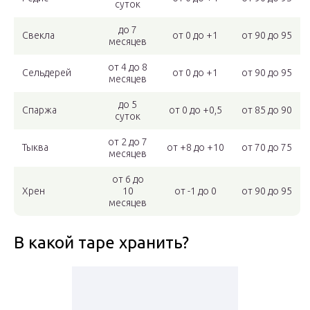
суток
до 7
Свекла
от 0 до +1
от 90 до 95
месяцев
от 4 до 8
Сельдерей
от 0 до +1
от 90 до 95
месяцев
до 5
Спаржа
от 0 до +0,5
от 85 до 90
суток
от 2 до 7
Тыква
от +8 до +10
от 70 до 75
месяцев
от 6 до
Хрен
10
от -1 до 0
от 90 до 95
месяцев
В какой таре хранить?