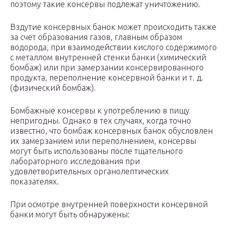
поэтому такие консервы подлежат унич­тожению.
Вздутие консервных банок может происходить также
за счет образования газов, главным образом
водорода, при взаимодействии кислого содержимого
с металлом внутрен­ней стенки банки (химический
бомбаж) или при замерзании консервированного
продукта, переполнение консервной банки и т. д.
(физический бомбаж).
Бомбажные консервы к употреблению в пищу
непригодны. Однако в тех случаях, когда точно
известно, что бомбаж кон­сервных банок обусловлен
их замерзанием или переполне­нием, консервы
могут быть использованы после тщательно­го
лабораторного исследования при
удовлетворительных органолептических
показателях.
При осмотре внутренней поверхности консервной
банки мо­гут быть обнаружены: