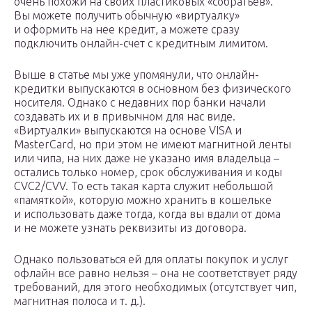
очень похожи на своих пластиковых «собратьев».
Вы можете получить обычную «виртуалку»
и оформить на нее кредит, а можете сразу
подключить онлайн-счет с кредитным лимитом.
Выше в статье мы уже упомянули, что онлайн-
кредитки выпускаются в основном без физического
носителя. Однако с недавних пор банки начали
создавать их и в привычном для нас виде.
«Виртуалки» выпускаются на основе VISA и
MasterCard, но при этом не имеют магнитной ленты
или чипа, на них даже не указано имя владельца –
остались только номер, срок обслуживания и коды
CVC2/CVV. То есть такая карта служит небольшой
«памяткой», которую можно хранить в кошельке
и использовать даже тогда, когда вы вдали от дома
и не можете узнать реквизиты из договора.
Однако пользоваться ей для оплаты покупок и услуг
офлайн все равно нельзя – она не соответствует ряду
требований, для этого необходимых (отсутствует чип,
магнитная полоса и т. д.).