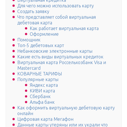
Виртуальная кредитка
Для чего можно использовать карту
Создать заявку
Что представляет собой виртуальная
дебетовая карта
Как работает виртуальная карта
Оформление
Помощник
Топ-5 дебетовых карт
Небанковские электронные карты
Какие есть виды виртуальных кредиток
Виртуальная карта Россельхозбанк Visa и
Mastercard
КОВАРНЫЕ ТАРИФЫ
Популярные карты
Яндекс карта
КИВИ карта
Сбербанк
Альфа банк
Как оформить виртуальную дебетовую карту
онлайн
Цифровая карта Мегафон
Данные карты утеряны или их украли что