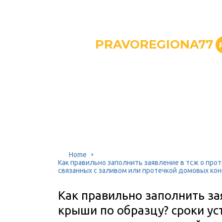
PRAVOREGIONA77
Home
Как правильно заполнить заявление в тсж о прот
связанных с заливом или протечкой домовых ко
Как правильно заполнить за
крыши по образцу? сроки ус