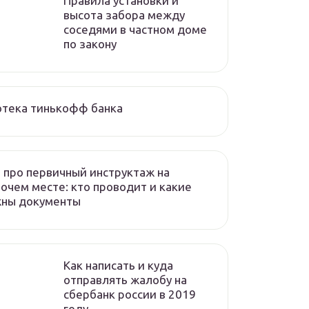
Правила установки и
высота забора между
соседями в частном доме
по закону
отека тинькофф банка
 про первичный инструктаж на
очем месте: кто проводит и какие
жны документы
Как написать и куда
отправлять жалобу на
сбербанк россии в 2019
году