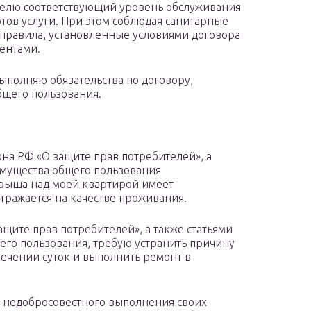
елю соответствующий уровень обслуживания
ртов услуги. При этом соблюдая санитарные
правила, установленные условиями договора
ентами.
выполняю обязательства по договору,
бщего пользования.
а РФ «О защите прав потребителей», а
имущества общего пользования
крыша над моей квартирой имеет
тражается на качестве проживания.
защите прав потребителей», а также статьями
его пользования, требую устранить причину
ечении суток и выполнить ремонт в
ли недобросовестного выполнения своих