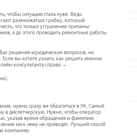
ь, чтобы ситуация стала хуже. Ведь
гают размножаться грибку, который
учесть, что только устранение причины
змов, а до этого проводить ремонтные работы
обах решения юридических вопросов, но
 Если вы хотите узнать, как решить именно
лайн-консультанта справа →
но).
ния, нужно сразу же обратиться в УК. Самый
ну в диспетчерскую. Нужно, чтобы оператор
вас, указав время обращения и фамилию
вления ни к чему не приводят. Лучший способ
ую компанию.