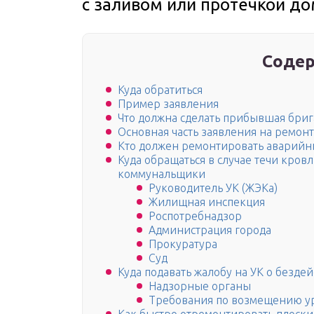
с заливом или протечкой д
Содер
Куда обратиться
Пример заявления
Что должна сделать прибывшая бриг
Основная часть заявления на ремон
Кто должен ремонтировать аварийн
Куда обращаться в случае течи кров
коммунальщики
Руководитель УК (ЖЭКа)
Жилищная инспекция
Роспотребнадзор
Администрация города
Прокуратура
Суд
Куда подавать жалобу на УК о безде
Надзорные органы
Требования по возмещению ур