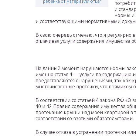
ребенка от матери или отца?
потребит
и станда
нормы и 
и соответствующими нормативными докум
В свою очередь отмечаю, что я регулярно 
оплачивая услуги содержания имущества о
На данный момент нарушаются нормы закон
именно статья 4 — услуги по содержанию 
предоставляются с нарушениями, так как 
многочисленные протечки, что прямиком о
В соответствии со статьей 4 закона РФ «О 
40 и 42 Правил содержания имущества общ
протекания крыши над моей квартирой в т
соответствии со взятыми обязательствами.
В случае отказа в устранении протечки и