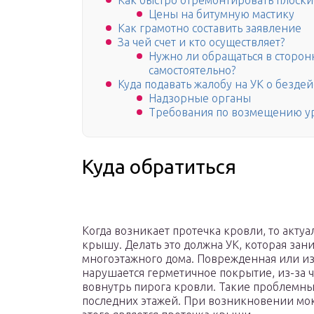
Как быстро отремонтировать плоск
Цены на битумную мастику
Как грамотно составить заявление
За чей счет и кто осуществляет?
Нужно ли обращаться в сторо
самостоятельно?
Куда подавать жалобу на УК о безде
Надзорные органы
Требования по возмещению ур
Куда обратиться
Когда возникает протечка кровли, то акту
крышу. Делать это должна УК, которая за
многоэтажного дома. Поврежденная или из
нарушается герметичное покрытие, из-за 
вовнутрь пирога кровли. Такие проблемны
последних этажей. При возникновении мок