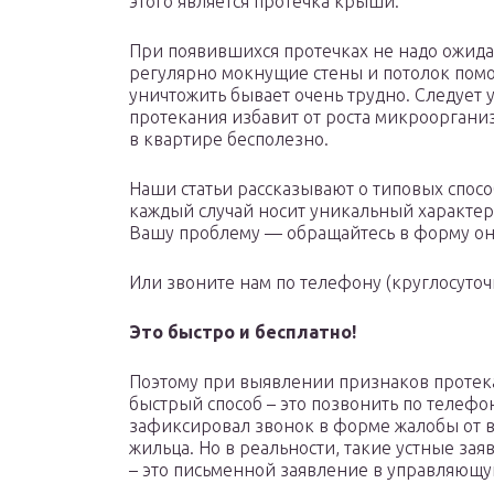
этого является протечка крыши.
При появившихся протечках не надо ожидат
регулярно мокнущие стены и потолок помо
уничтожить бывает очень трудно. Следует 
протекания избавит от роста микрооргани
в квартире бесполезно.
Наши статьи рассказывают о типовых спос
каждый случай носит уникальный характер.
Вашу проблему — обращайтесь в форму он
Или звоните нам по телефону (круглосуточ
Это быстро и бесплатно!
Поэтому при выявлении признаков протека
быстрый способ – это позвонить по телефо
зафиксировал звонок в форме жалобы от 
жильца. Но в реальности, такие устные зая
– это письменной заявление в управляющ