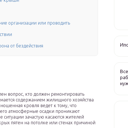
ие крыши
нние организации или проводить
йствии
Ип
она от бездействия
Все
раб
ну
ален вопрос, кто должен ремонтировать
нимается содержанием жилищного хозяйства
ношенная кровля ведет к тому, что
чего атмосферные осадки проникают
е ситуации зачастую касаются жителей
рых пятен на потолке или стенах причиной