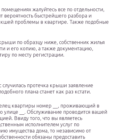
 помещениях жалуйтесь все по отдельности,
ит вероятность быстрейшего разбора и
икшей проблемы в квартире. Также подобные
крыши по образцу ниже, собственник жилья
ти и его копию, а также документацию,
иру по месту регистрации.
ас случилась протечка крыши заявление
одобного плана станет как раз кстати.
елец квартиры номер __, проживающий в
по улице __. Обслуживание проводится вашей
цией. Ввиду того, что вы являетесь
ственным исполнителем услуг по
ию имущества дома, то независимо от
бственности обязаны предоставить