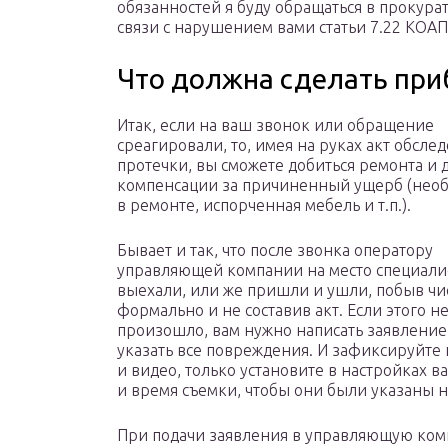
обязанностей я буду обращаться в прокур
связи с нарушением вами статьи 7.22 КОАП
Что должна сделать пр
Итак, если на ваш звонок или обращение
среагировали, то, имея на руках акт обсле
протечки, вы сможете добиться ремонта и 
компенсации за причиненный ущерб (нео
в ремонте, испорченная мебель и т.п.).
Бывает и так, что после звонка оператору
управляющей компании на место специали
выехали, или же пришли и ушли, побыв чи
формально и не составив акт. Если этого н
произошло, вам нужно написать заявление
указать все повреждения. И зафиксируйте 
и видео, только установите в настройках 
и время съемки, чтобы они были указаны 
При подачи заявления в управляющую ком