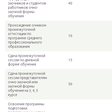
заочников и студентов-
40
работников очно-
заочной формы
обучения
Прохождение очником
промежуточной
аттестации по
10
программе среднего
профессионального
образования
Сдача промежуточной
сессии по дневной
15
форме обучения
Сдача промежуточной
сессии представителям
очно-заочной или
50
заочной формы
обучения на 3, 4, 5
курсе
Освоение программы
подготовки