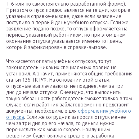
Т-6 или по самостоятельно разработанной форме).
При этом отпуск предоставляется на те дни, которые
указаны в справке-вызове, даже если заявление
поступило в первый день учебного отпуска. Если же
заявление подано позже, то отпуск оформляется на
период, указанный работником, но при этом днем
окончания отпуска указывается именно тот день,
который зафиксирован в справке-вызове.
Что касается оплаты учебных отпусков, то тут
законодатель никаких специальных правил не
установил. А значит, применяются общие требования
статьи 136 ТК РФ. На основании этой статьи,
отпускные выплачиваются не позднее, чем за три
дня до начала отпуска. Очевидно, что выполнить
такую обязанность работодатель сможет только в том
случае, если работник заблаговременно представит
документы, необходимые для
оформления учебного
отпуска
. Если же сотрудник запросил отпуск менее
чем за три дня до его начала, то деньги нужно
перечислить как можно скорее. Наилучшим
решением будет выплата среднего заработка