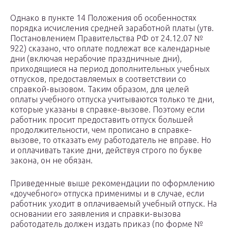
Однако в пункте 14 Положения об особенностях
порядка исчисления средней заработной платы (утв.
Постановлением Правительства РФ от 24.12.07 №
922) сказано, что оплате подлежат все календарные
дни (включая нерабочие праздничные дни),
приходящиеся на период дополнительных учебных
отпусков, предоставляемых в соответствии со
справкой-вызовом. Таким образом, для целей
оплаты учебного отпуска учитываются только те дни,
которые указаны в справке-вызове. Поэтому если
работник просит предоставить отпуск большей
продолжительности, чем прописано в справке-
вызове, то отказать ему работодатель не вправе. Но
и оплачивать такие дни, действуя строго по букве
закона, он не обязан.
Приведенные выше рекомендации по оформлению
«доучебного» отпуска применимы и в случае, если
работник уходит в оплачиваемый учебный отпуск. На
основании его заявления и справки-вызова
работодатель должен издать приказ (по форме №