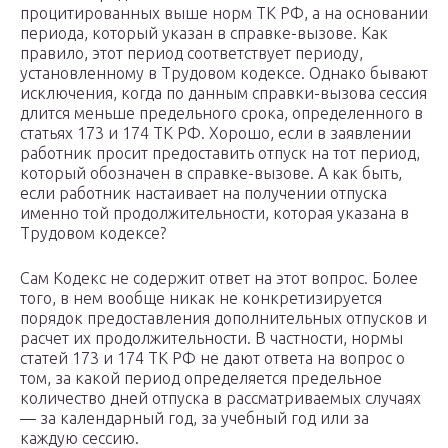
процитированных выше норм ТК РФ, а на основании
периода, который указан в справке-вызове. Как
правило, этот период соответствует периоду,
установленному в Трудовом кодексе. Однако бывают
исключения, когда по данным справки-вызова сессия
длится меньше предельного срока, определенного в
статьях 173 и 174 ТК РФ. Хорошо, если в заявлении
работник просит предоставить отпуск на тот период,
который обозначен в справке-вызове. А как быть,
если работник настаивает на получении отпуска
именно той продолжительности, которая указана в
Трудовом кодексе?
Сам Кодекс не содержит ответ на этот вопрос. Более
того, в нем вообще никак не конкретизируется
порядок предоставления дополнительных отпусков и
расчет их продолжительности. В частности, нормы
статей 173 и 174 ТК РФ не дают ответа на вопрос о
том, за какой период определяется предельное
количество дней отпуска в рассматриваемых случаях
— за календарный год, за учебный год или за
каждую сессию.