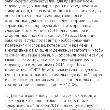
законодательства актуален для председателей
садоводств, дачных партнерств и огороднических
товариществ, но, возможно тяжел в восприятии для
обычного человека – дачника, садовода и
огородника. Для тех, кто не силен в юридических
терминах, мы попробуем объяснить простыми
словами, что изменил в СНТ для садоводов и
огородников новый закон с 2019 года. Незнание
закона зачастую приводит к необоснованным
претензиям и спорам, потере сил и времени, а
иногда даже к излишним денежным затратам. Чтобы
сэкономить ваше время, мы сформулировали самые
главные моменты, вносимые новым законом о
садоводах и огородниках с 2019 года. Что же
измениться в СНТ? Читайте самые важные девять
пунктов, в которых в максимально доступной форме
изложены изменения дачного законодательства в
соответствии с новым законом 217-ФЗ:
1. Дачных земельных участков и дачных домов, а
также дачных кооперативов, партнерств или
товариществ с 1 января 2019 года не существует –