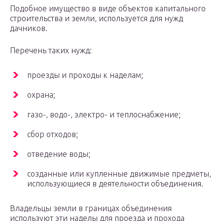
Подобное имущество в виде объектов капитального
строительства и земли, используется для нужд
дачников.
Перечень таких нужд:
проезды и проходы к наделам;
охрана;
газо-, водо-, электро- и теплоснабжение;
сбор отходов;
отведение воды;
созданные или купленные движимые предметы,
использующиеся в деятельности объединения.
Владельцы земли в границах объединения
используют эти наделы для проезда и прохода