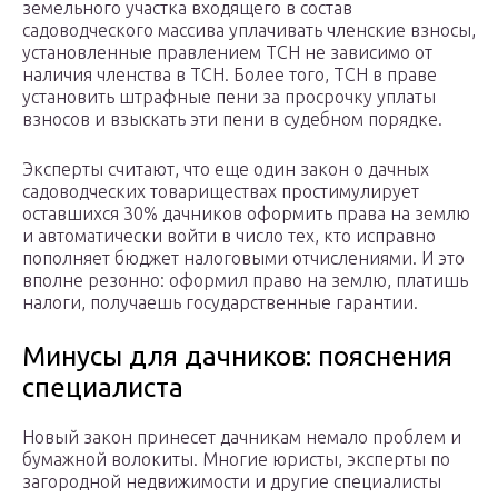
земельного участка входящего в состав
садоводческого массива уплачивать членские взносы,
установленные правлением ТСН не зависимо от
наличия членства в ТСН. Более того, ТСН в праве
установить штрафные пени за просрочку уплаты
взносов и взыскать эти пени в судебном порядке.
Эксперты считают, что еще один закон о дачных
садоводческих товариществах простимулирует
оставшихся 30% дачников оформить права на землю
и автоматически войти в число тех, кто исправно
пополняет бюджет налоговыми отчислениями. И это
вполне резонно: оформил право на землю, платишь
налоги, получаешь государственные гарантии.
Минусы для дачников: пояснения
специалиста
Новый закон принесет дачникам немало проблем и
бумажной волокиты. Многие юристы, эксперты по
загородной недвижимости и другие специалисты