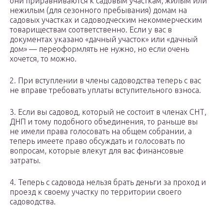
они приравниваются к садовым участкам, жилым или
нежилым (для сезонного пребывания) домам на
садовых участках и садоводческим некоммерческим
товариществам соответственно. Если у вас в
документах указано «дачный участок» или «дачный
дом» — переоформлять не нужно, но если очень
хочется, то можно.
2. При вступлении в члены садоводства теперь с вас
не вправе требовать уплаты вступительного взноса.
3. Если вы садовод, который не состоит в членах СНТ,
ДНП и тому подобного объединения, то раньше вы
не имели права голосовать на общем собрании, а
теперь имеете право обсуждать и голосовать по
вопросам, которые влекут для вас финансовые
затраты.
4. Теперь с садовода нельзя брать деньги за проход и
проезд к своему участку по территории своего
садоводства.