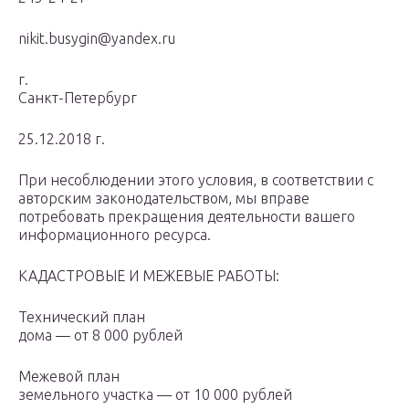
nikit.busygin@yandex.ru
г.
Санкт-Петербург
25.12.2018 г.
При несоблюдении этого условия, в соответствии с
авторским законодательством, мы вправе
потребовать прекращения деятельности вашего
информационного ресурса.
КАДАСТРОВЫЕ И МЕЖЕВЫЕ РАБОТЫ:
Технический план
дома — от 8 000 рублей
Межевой план
земельного участка — от 10 000 рублей