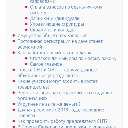
садоводами
Оплата взносов по безналичному
расчету
Дачники-индивидуалы
Управляющие структуры
Скважины и колодцы
Имущество общего пользования
Постоянная регистрация на даче станет
возможной
Как работает новый закон о дачах
Что такое дачный дом по новому закону
Самое главное
Только СНТ и ОНТ — прочие дачные
объединения упраздняются
Какие участки могут входить в состав
товарищества?
Реорганизация законодательства о садовых
организациях
Укрупнение за те же деньги?
Дачная реформа с 2019 года, последние
новости
Как проверить работу председателя СНТ?
В Совете Федерации предложили уравнять в