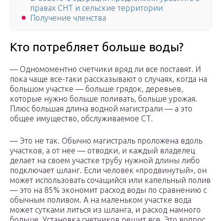
правах СНТ и сельские территории
Получение членства
Кто потребляет больше воды?
— Одномоментно счетчики вряд ли все поставят. И
пока чаще все-таки рассказывают о случаях, когда на
большом участке — больше грядок, деревьев,
которые нужно больше поливать, больше урожая.
Плюс большая длина водной магистрали — а это
общее имущество, обслуживаемое СТ.
— Это не так. Обычно магистраль проложена вдоль
участков, а от нее — отводки, и каждый владелец
делает на своем участке трубу нужной длины либо
подключает шланг. Если человек «продвинутый», он
может использовать сочащийся или капельный полив
— это на 85% экономит расход воды по сравнению с
обычным поливом. А на маленьком участке вода
может сутками литься из шланга, и расход намного
больше. Установка счетчиков решит все. Это вопрос