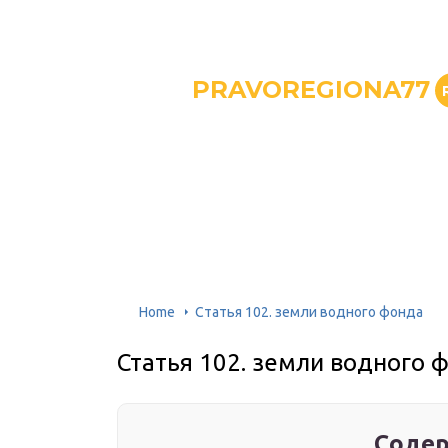
PRAVOREGIONA77
Home
Статья 102. земли водного фонда
Статья 102. земли водного 
Содер