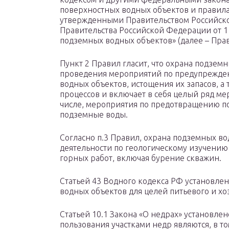
поверхностных водных объектов и правил
утвержденными Правительством Российск
Правительства Российской Федерации от 
подземных водных объектов» (далее – Прав
Пункт 2 Правил гласит, что охрана подзем
проведения мероприятий по предупрежде
водных объектов, истощения их запасов, а
процессов и включает в себя целый ряд ме
числе, мероприятия по предотвращению п
подземные воды.
Согласно п.3 Правил, охрана подземных во
деятельности по геологическому изучени
горных работ, включая бурение скважин.
Статьей 43 Водного кодекса РФ установл
водных объектов для целей питьевого и х
Статьей 10.1 Закона «О недрах» установлен
пользования участками недр являются, в то