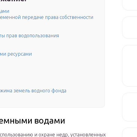
дами
временной передаче права собственности
ты прав водопользования
ми ресурсами
ежима земель водного фонда
земными водами
спользованию и охране недр, установленных