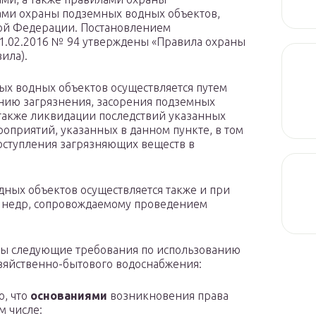
ами охраны подземных водных объектов,
ой Федерации. Постановлением
11.02.2016 № 94 утверждены «Правила охраны
ила).
ных водных объектов осуществляется путем
нию загрязнения, засорения подземных
 также ликвидации последствий указанных
роприятий, указанных в данном пункте, в том
оступления загрязняющих веществ в
дных объектов осуществляется также и при
ю недр, сопровождаемому проведением
ены следующие требования по использованию
озяйственно-бытового водоснабжения:
о, что
основаниями
возникновения права
м числе: