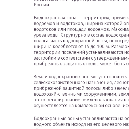
России.
Водоохранная зона — территория, примык
водоемов и водотоков, ширина которой оп
водотоков или площади водоемов. Максим
уреза воды. Структурно в состав водоохр
полоса, часть водоохранной зоны, непоср
ширина колеблется от 15 до 100 м. Разме
территории поселений устанавливаются ис
застройки в соответствии с утвержденным
прибрежных защитных полос может быть с
Земли водоохранных зон могут относиться
сельскохозяйственного назначения, лесног
прибрежной защитной полосы либо земель
водохозяй-ственными сооружениями, земли
этого регулирование землепользования в 
осуществляется на комплексной основе, ис
Водоохранные зоны устанавливаются на ос
водного объекта исходя из его целевого на