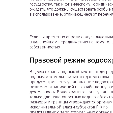
государству, так и физическому, юридичес
ожидать, что должны существовать особые
в использование, отличающиеся от перечня
Если вы временно обрели статус владельца
в дальнейшем передвижению по нему тольк
собственностью
Правовой режим водоох
В целях охраны водных объектов от дегра
водным и земельным законодательством
предусматривается установление водоохра
режимом ограничений на хозяйственную 
деятельность. Водоохранные зоны устанав
только дли поверхностных водных объекто
размеры и границы утверждаются органам
исполнительной власти субъектов РФ по
представлению территориальных органов