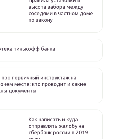
Правила установки и
высота забора между
соседями в частном доме
по закону
отека тинькофф банка
 про первичный инструктаж на
очем месте: кто проводит и какие
жны документы
Как написать и куда
отправлять жалобу на
сбербанк россии в 2019
году