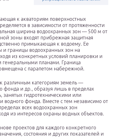
ающая к акваториям поверхностных
ределяется в зависимости от протяженности
альная ширина водоохранных зон — 500 м от
анной зоны входят прибрежная защитная
едственно примыкающая к водоему. Ее
ры и границы водоохранных зон на
ходя из конкретных условий планировки и
и генеральными планами. Граница
овмещена с парапетом набережной.
 к различным категориям земель —
о фонда и др., образуя лишь в пределах
, занятых гидротехническими или
 водного фонда. Вместе с тем независимо от
пределах всех водоохранных зон
ходя из интересов охраны водных объектов.
нове проектов для каждого конкретного
значения, состояния и других показателей и