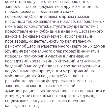
комитета и получать ответы на направленные
запросы, а так же документы и другие материалы,
необходимые для реализации своих
полномочий;Организовывать прием граждан
и юрлиц, а так же заявлений и жалоб, направленных
ими в адрес комитета;Выступать соучредителем с
предоставлением субсидий в виде имущественного
взноса в фонды некоммерческих организаций,
производящих деятельность по капитальному
ремонту общего имущества многоквартирных домов
(функция регионального оператора);Принимать в
пределах полномочий участие в ликвидации
последствий чрезвычайных ситуаций и стихийных
бедствий;Взаимодействовать с соответствующими
ведомствами при проведении мероприятий по
мобилизационной подготовке;Участвовать в
разработке проектов федеральных и местных
законов, подзаконных актов местной
администрации, а так же участвовать в составлении и
утверждении списков многоквартирных домов,
подлежащих сносу и расселению в течение
календарного года.