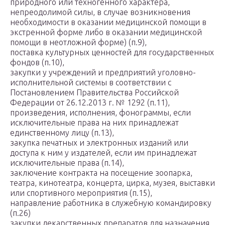
природного или техногенного характера,
непреодолимой силы, в случае возникновения
необходимости в оказании медицинской помощи в
экстренной форме либо в оказании медицинской
помощи в неотложной форме) (п.9),
поставка культурных ценностей для государственных
фондов (п.10),
закупки у учреждений и предприятий уголовно-
исполнительной системы в соответствии с
Постановлением Правительства Российской
Федерации от 26.12.2013 г. № 1292 (п.11),
произведения, исполнения, фонограммы, если
исключительные права на них принадлежат
единственному лицу (п.13),
закупка печатных и электронных изданий или
доступа к ним у издателей, если им принадлежат
исключительные права (п.14),
заключение контракта на посещение зоопарка,
театра, кинотеатра, концерта, цирка, музея, выставки
или спортивного мероприятия (п.15),
направление работника в служебную командировку
(п.26)
закупки лекарственных препаратов для назначения