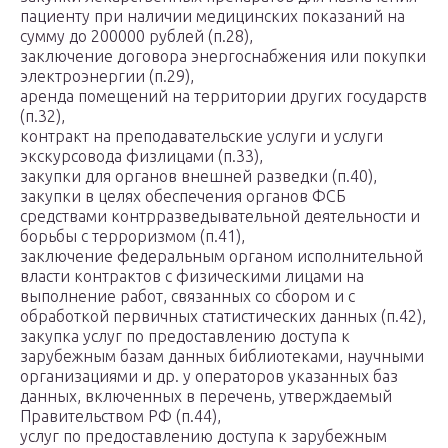
пациенту при наличии медицинских показаний на
сумму до 200000 рублей (п.28),
заключение договора энергоснабжения или покупки
электроэнергии (п.29),
аренда помещений на территории других государств
(п.32),
контракт на преподавательские услуги и услуги
экскурсовода физлицами (п.33),
закупки для органов внешней разведки (п.40),
закупки в целях обеспечения органов ФСБ
средствами контрразведывательной деятельности и
борьбы с терроризмом (п.41),
заключение федеральным органом исполнительной
власти контрактов с физическими лицами на
выполнение работ, связанных со сбором и с
обработкой первичных статистических данных (п.42),
закупка услуг по предоставлению доступа к
зарубежным базам данных библиотеками, научными
организациями и др. у операторов указанных баз
данных, включенных в перечень, утверждаемый
Правительством РФ (п.44),
услуг по предоставлению доступа к зарубежным