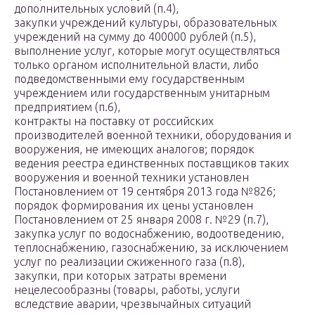
дополнительных условий (п.4),
закупки учреждений культуры, образовательных
учреждений на сумму до 400000 рублей (п.5),
выполнение услуг, которые могут осуществляться
только органом исполнительной власти, либо
подведомственными ему государственным
учреждением или государственным унитарным
предприятием (п.6),
контракты на поставку от российских
производителей военной техники, оборудования и
вооружения, не имеющих аналогов; порядок
ведения реестра единственных поставщиков таких
вооружения и военной техники установлен
Постановлением от 19 сентября 2013 года №826;
порядок формирования их цены установлен
Постановлением от 25 января 2008 г. №29 (п.7),
закупка услуг по водоснабжению, водоотведению,
теплоснабжению, газоснабжению, за исключением
услуг по реализации сжиженного газа (п.8),
закупки, при которых затраты времени
нецелесообразны (товары, работы, услуги
вследствие аварии, чрезвычайных ситуаций