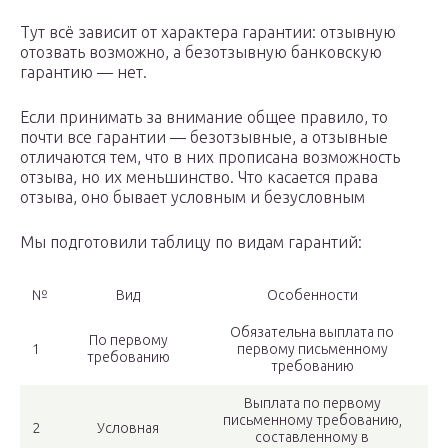
Тут всё зависит от характера гарантии: отзывную
отозвать возможно, а безотзывную банковскую
гарантию — нет.
Если принимать за внимание общее правило, то
почти все гарантии — безотзывные, а отзывные
отличаются тем, что в них прописана возможность
отзыва, но их меньшинство. Что касается права
отзыва, оно бывает условным и безусловным
Мы подготовили таблицу по видам гарантий:
№
Вид
Особенности
Обязательна выплата по
По первому
1
первому письменному
требованию
требованию
Выплата по первому
письменному требованию,
2
Условная
составленному в