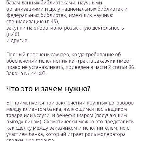
базам данных библиотеками, научными
организациями и др. у национальных библиотек и
федеральных библиотек, имеющих научную
специализацию (п.45),
закупки на оперативно-розыскную деятельность
(п.46)
и другие.
Полный перечень случаев, когда требование об
обеспечении исполнения контракта заказчик имеет
право не устанавливать, приведен в части 2 статьи 96
Закона № 44-ФЗ.
Что это и зачем нужно?
БГ применяется при заключении крупных договоров
между клиентом банка, являющимся поставщиком
товара или услуги, и бенефициаром (получающим
выгоду лицом). Схематически можно это представить
как сделку между заказчиком и исполнителем, но с
участием банка, который играет роль модератора
сделки и ее гаранта.