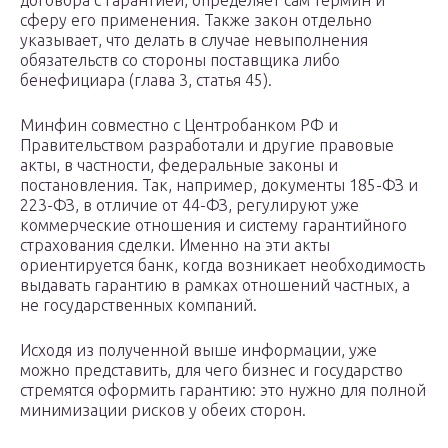
договора с гарантией, определяет сам термин и
сферу его применения. Также закон отдельно
указывает, что делать в случае невыполнения
обязательств со стороны поставщика либо
бенефициара (глава 3, статья 45).
Минфин совместно с Центробанком РФ и
Правительством разработали и другие правовые
акты, в частности, федеральные законы и
постановления. Так, например, документы 185-ФЗ и
223-ФЗ, в отличие от 44-ФЗ, регулируют уже
коммерческие отношения и систему гарантийного
страхования сделки. Именно на эти акты
ориентируется банк, когда возникает необходимость
выдавать гарантию в рамках отношений частных, а
не государственных компаний.
Исходя из полученной выше информации, уже
можно представить, для чего бизнес и государство
стремятся оформить гарантию: это нужно для полной
минимизации рисков у обеих сторон.