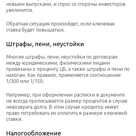
новыми выпусками, и спрос со стороны инвесторов
увеличится.
Обратная ситуация произойдет, если ключевая
ставка будет повышаться.
Штрафы, пени, неустойки
Многие штрафы, пени, неустойки по договорам
между юридическими, физическими лицами
привязаны к проценту ЦБ, а также штрафы и пени по
налогам. Как правило, применяется соотношение
1/300 или 1/150.
Например, при оформлении расписки в документе
не всегда прописывается размер процентов в случае
невозврата долга. В этом случае кредитор имеет
право потребовать их оплатить в размере ключевой
ставки.
Налогообложение