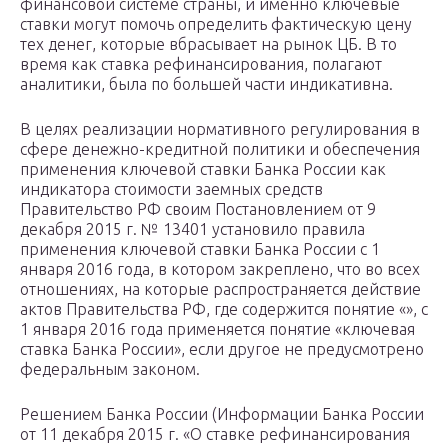
финансовой системе страны, и именно ключевые
ставки могут помочь определить фактическую цену
тех денег, которые вбрасывает на рынок ЦБ. В то
время как ставка рефинансирования, полагают
аналитики, была по большей части индикативна.
В целях реализации нормативного регулирования в
сфере денежно-кредитной политики и обеспечения
применения ключевой ставки Банка России как
индикатора стоимости заемных средств
Правительство РФ своим Постановлением от 9
декабря 2015 г. № 13401 установило правила
применения ключевой ставки Банка России с 1
января 2016 года, в котором закреплено, что во всех
отношениях, на которые распространяется действие
актов Правительства РФ, где содержится понятие «», с
1 января 2016 года применяется понятие «ключевая
ставка Банка России», если другое не предусмотрено
федеральным законом.
Решением Банка России (Информации Банка России
от 11 декабря 2015 г. «О ставке рефинансирования