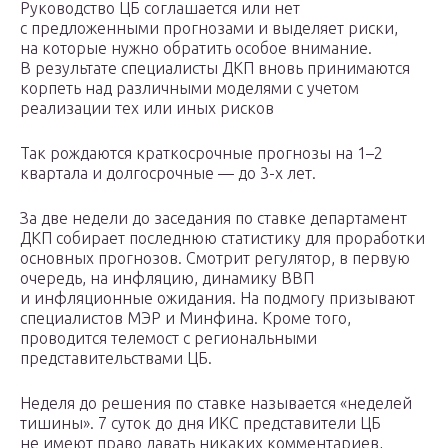
Руководство ЦБ соглашается или нет
с предложенными прогнозами и выделяет риски,
на которые нужно обратить особое внимание.
В результате специалисты ДКП вновь принимаются
корпеть над различными моделями с учетом
реализации тех или иных рисков
Так рождаются краткосрочные прогнозы на 1–2
квартала и долгосрочные — до 3-х лет.
За две недели до заседания по ставке департамент
ДКП собирает последнюю статистику для проработки
основных прогнозов. Смотрит регулятор, в первую
очередь, на инфляцию, динамику ВВП
и инфляционные ожидания. На подмогу призывают
специалистов МЭР и Минфина. Кроме того,
проводится телемост с региональными
представительствами ЦБ.
Неделя до решения по ставке называется «неделей
тишины». 7 суток до дня ИКС представители ЦБ
не имеют право давать никаких комментариев,