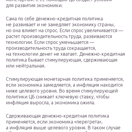
для развития экономики.
Сама по себе денежно-кредитная политика
не развивает и не замедляет экономику страны,
но она влияет на спрос. Если спрос увеличивается —
растет производительность труда, развиваются
технологии. Если спрос уменьшается —
производительность труда сокращается,
на технологии денег не хватает. Денежно-кредитная
политика бывает стимулирующая, сдерживающая
или нейтральная.
Стимулирующая монетарная политика применяется,
если экономика замедляется, а инфляция находится
ниже целевого уровня. Во время стимулирующей
политики ЦБ снижает ключевую ставку, чтобы
инфляция выросла, а экономика ожила.
Сдерживающая денежно-кредитная политика
применяется, если экономика «перегрета»,
а инфляция выше целевого уровня. В таком случае