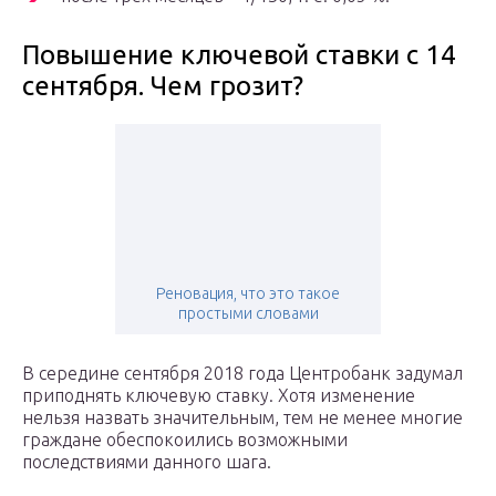
Повышение ключевой ставки с 14
сентября. Чем грозит?
Реновация, что это такое
простыми словами
В середине сентября 2018 года Центробанк задумал
приподнять ключевую ставку. Хотя изменение
нельзя назвать значительным, тем не менее многие
граждане обеспокоились возможными
последствиями данного шага.