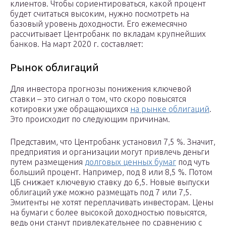
клиентов. Чтобы сориентироваться, какой процент
будет считаться высоким, нужно посмотреть на
базовый уровень доходности. Его ежемесячно
рассчитывает Центробанк по вкладам крупнейших
банков. На март 2020 г. составляет:
Рынок облигаций
Для инвестора прогнозы понижения ключевой
ставки – это сигнал о том, что скоро повысятся
котировки уже обращающихся
на рынке облигаций
.
Это происходит по следующим причинам.
Представим, что Центробанк установил 7,5 %. Значит,
предприятия и организации могут привлечь деньги
путем размещения
долговых ценных бумаг
под чуть
больший процент. Например, под 8 или 8,5 %. Потом
ЦБ снижает ключевую ставку до 6,5. Новые выпуски
облигаций уже можно размещать под 7 или 7,5.
Эмитенты не хотят переплачивать инвесторам. Цены
на бумаги с более высокой доходностью повысятся,
ведь они станут привлекательнее по сравнению с