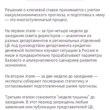
Решение о ключевой ставке принимается с учетом
макроэкономического прогноза, и подготовка к нему
— это многоступенчатый процесс.
На первом этапе — за три-четыре недели до
заседания совета директоров — аналитики из
разных департаментов и региональных отделений
ЦБ под руководством департамента кредитно-
денежной политики изучают ситуацию в России и
мире и предварительно прорабатывают параметры
базового и альтернативного сценариев развития
экономики.
На втором этапе — за две недели до заседания —
эксперты собирают последнюю статистику и
согласовывают подготовленные ранее прогнозы.
Третьим этапом становится “неделя тишины” до
заседания. В этот период запрещены любые
заявления или публикации представителей ЦБ,