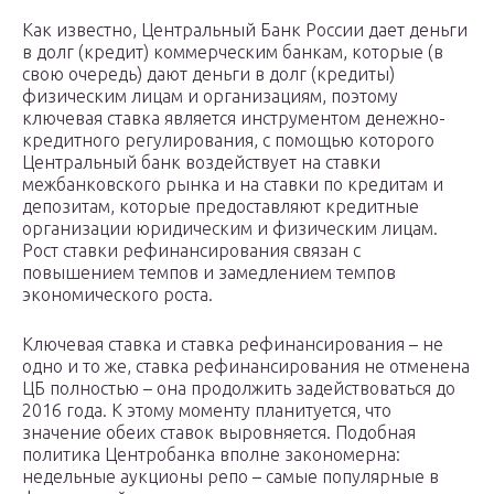
Как известно, Центральный Банк России дает деньги
в долг (кредит) коммерческим банкам, которые (в
свою очередь) дают деньги в долг (кредиты)
физическим лицам и организациям, поэтому
ключевая ставка является инструментом денежно-
кредитного регулирования, с помощью которого
Центральный банк воздействует на ставки
межбанковского рынка и на ставки по кредитам и
депозитам, которые предоставляют кредитные
организации юридическим и физическим лицам.
Рост ставки рефинансирования связан с
повышением темпов и замедлением темпов
экономического роста.
Ключевая ставка и ставка рефинансирования – не
одно и то же, ставка рефинансирования не отменена
ЦБ полностью – она продолжить задействоваться до
2016 года. К этому моменту планитуется, что
значение обеих ставок выровняется. Подобная
политика Центробанка вполне закономерна:
недельные аукционы репо – самые популярные в