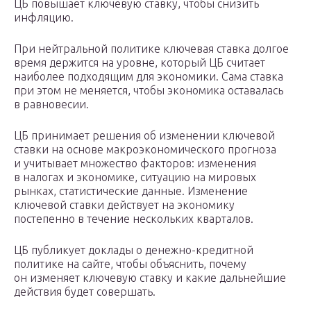
ЦБ повышает ключевую ставку, чтобы снизить
инфляцию.
При нейтральной политике ключевая ставка долгое
время держится на уровне, который ЦБ считает
наиболее подходящим для экономики. Сама ставка
при этом не меняется, чтобы экономика оставалась
в равновесии.
ЦБ принимает решения об изменении ключевой
ставки на основе макроэкономического прогноза
и учитывает множество факторов: изменения
в налогах и экономике, ситуацию на мировых
рынках, статистические данные. Изменение
ключевой ставки действует на экономику
постепенно в течение нескольких кварталов.
ЦБ публикует доклады о денежно-кредитной
политике на сайте, чтобы объяснить, почему
он изменяет ключевую ставку и какие дальнейшие
действия будет совершать.