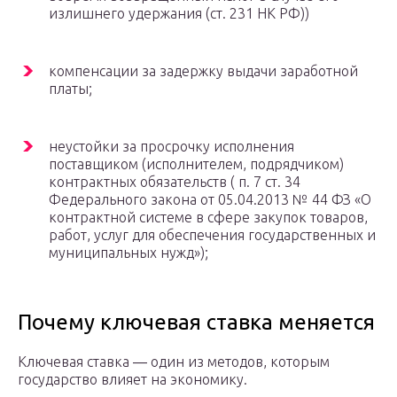
излишнего удержания (ст. 231 НК РФ))
компенсации за задержку выдачи заработной
платы;
неустойки за просрочку исполнения
поставщиком (исполнителем, подрядчиком)
контрактных обязательств ( п. 7 ст. 34
Федерального закона от 05.04.2013 № 44 ФЗ «О
контрактной системе в сфере закупок товаров,
работ, услуг для обеспечения государственных и
муниципальных нужд»);
Почему ключевая ставка меняется
Ключевая ставка ― один из методов, которым
государство влияет на экономику.