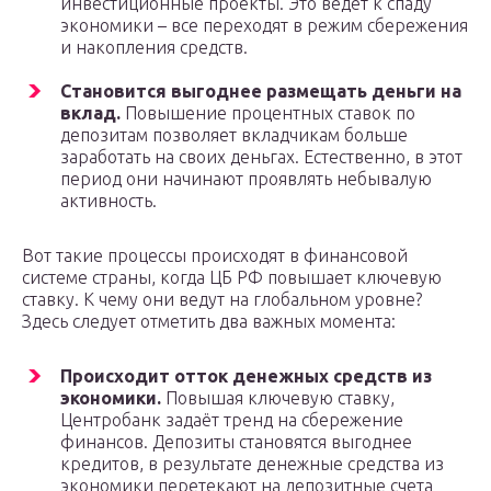
инвестиционные проекты. Это ведёт к спаду
экономики – все переходят в режим сбережения
и накопления средств.
Становится выгоднее размещать деньги на
вклад.
Повышение процентных ставок по
депозитам позволяет вкладчикам больше
заработать на своих деньгах. Естественно, в этот
период они начинают проявлять небывалую
активность.
Вот такие процессы происходят в финансовой
системе страны, когда ЦБ РФ повышает ключевую
ставку. К чему они ведут на глобальном уровне?
Здесь следует отметить два важных момента:
Происходит отток денежных средств из
экономики.
Повышая ключевую ставку,
Центробанк задаёт тренд на сбережение
финансов. Депозиты становятся выгоднее
кредитов, в результате денежные средства из
экономики перетекают на депозитные счета