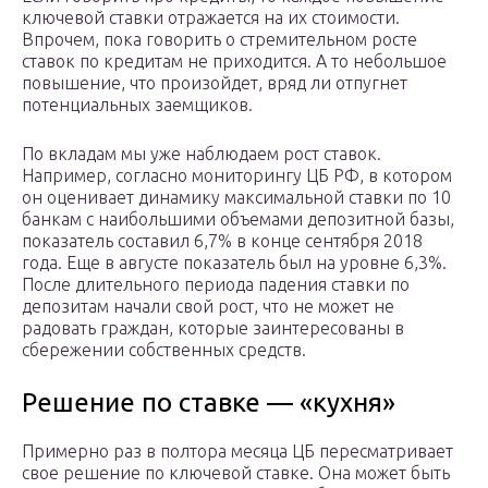
ключевой ставки отражается на их стоимости.
Впрочем, пока говорить о стремительном росте
ставок по кредитам не приходится. А то небольшое
повышение, что произойдет, вряд ли отпугнет
потенциальных заемщиков.
По вкладам мы уже наблюдаем рост ставок.
Например, согласно мониторингу ЦБ РФ, в котором
он оценивает динамику максимальной ставки по 10
банкам с наибольшими объемами депозитной базы,
показатель составил 6,7% в конце сентября 2018
года. Еще в августе показатель был на уровне 6,3%.
После длительного периода падения ставки по
депозитам начали свой рост, что не может не
радовать граждан, которые заинтересованы в
сбережении собственных средств.
Решение по ставке — «кухня»
Примерно раз в полтора месяца ЦБ пересматривает
свое решение по ключевой ставке. Она может быть