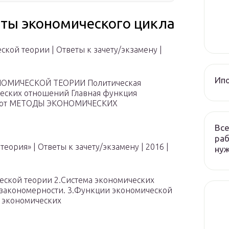
ты экономического цикла
ской теории |
Ответы к зачету/экзамену
|
Ип
ОМИЧЕСКОЙ ТЕОРИИ Политическая
еских отношений Главная функция
орот МЕТОДЫ ЭКОНОМИЧЕСКИХ
Все
раб
теория» |
Ответы к зачету/экзамену
| 2016
|
ну
ческой теории 2.Система экономических
закономерности. 3.Функции экономической
е экономических