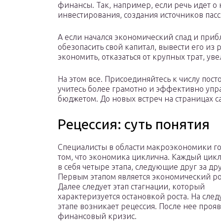
финансы. Так, например, если речь идет о 
инвестирования, создания источников пасс
А если начался экономический спад и при
обезопасить свой капитал, вывести его из 
экономить, отказаться от крупных трат, ув
На этом все. Присоединяйтесь к числу пос
учитесь более грамотно и эффективно уп
бюджетом. До новых встреч на страницах са
Рецессия: суть понятия
Специалисты в области макроэкономики го
том, что экономика циклична. Каждый цик
в себя четыре этапа, следующие друг за др
Первым этапом является экономический ро
Далее следует этап стагнации, который
характеризуется остановкой роста. На сл
этапе возникает рецессия. После нее прояв
финансовый кризис.