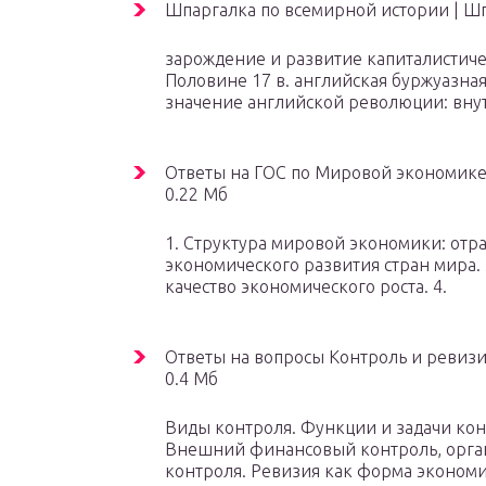
Шпаргалка по всемирной истории |
Шп
зарождение и развитие капиталистиче
Половине 17 в. английская буржуазная 
значение английской революции: вну
Ответы на ГОС по Мировой экономике
0.22 Мб
1. Структура мировой экономики: отра
экономического развития стран мира. 
качество экономического роста. 4.
Ответы на вопросы Контроль и ревизи
0.4 Мб
Виды контроля. Функции и задачи кон
Внешний финансовый контроль, орган
контроля. Ревизия как форма эконом