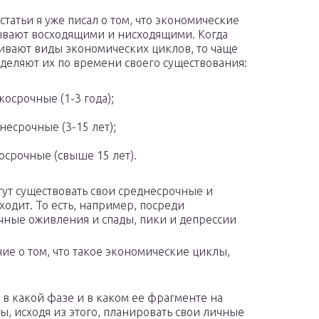
статьи я уже писал о том, что экономические
вают восходящими и нисходящими. Когда
ивают виды экономических циклов, то чаще
зделяют их по времени своего существования:
косрочные (1-3 года);
несрочные (3-15 лет);
осрочные (свыше 15 лет).
гут существовать свои среднесрочные и
ходит. То есть, например, посреди
очные оживления и спады, пики и депрессии
ие о том, что такое экономические циклы,
 в какой фазе и в каком ее фрагменте на
ы, исходя из этого, планировать свои личные