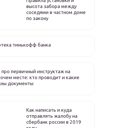
Правила установки и
высота забора между
соседями в частном доме
по закону
отека тинькофф банка
 про первичный инструктаж на
очем месте: кто проводит и какие
жны документы
Как написать и куда
отправлять жалобу на
сбербанк россии в 2019
году