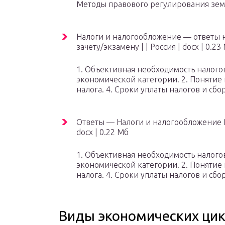
Методы правового регулирования зе
Налоги и налогообложение — ответы 
зачету/экзамену
|
| Россия
|
docx
| 0.23
1. Объективная необходимость налого
экономической категории. 2. Понятие 
налога. 4. Сроки уплаты налогов и сбо
Ответы — Налоги и налогообложение 
docx
| 0.22 Мб
1. Объективная необходимость налого
экономической категории. 2. Понятие 
налога. 4. Сроки уплаты налогов и сбо
Виды экономических ци