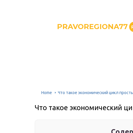
PRAVOREGIONA77
Home
Что такое экономический цикл прост
Что такое экономический ц
Содер