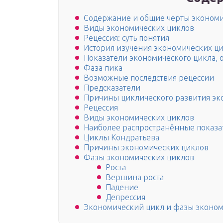
Содержание и общие черты экономи
Виды экономических циклов
Рецессия: суть понятия
История изучения экономических ц
Показатели экономического цикла, 
Фаза пика
Возможные последствия рецессии
Предсказатели
Причины циклического развития э
Рецессия
Виды экономических циклов
Наиболее распространённые показат
Циклы Кондратьева
Причины экономических циклов
Фазы экономических циклов
Роста
Вершина роста
Падение
Депрессия
Экономический цикл и фазы эконом