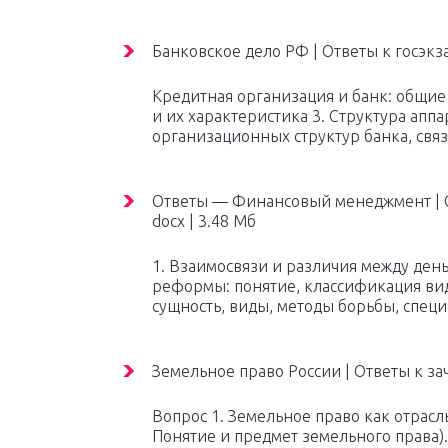
Банковское дело РФ |
Ответы к госэкз
Кредитная организация и банк: общие
и их характеристика 3. Структура апп
организационных структур банка, свя
Ответы — Финансовый менеджмент |
docx
| 3.48 Мб
1. Взаимосвязи и различия между ден
реформы: понятие, классификация вид
сущность, виды, методы борьбы, спец
Земельное право России |
Ответы к за
Вопрос 1. Земельное право как отрасль
Понятие и предмет земельного права)