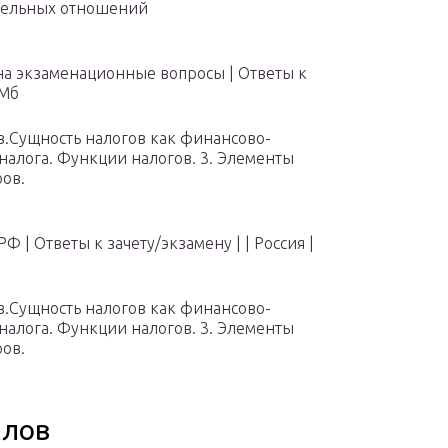
мельных отношений
на экзаменационные вопросы |
Ответы к
 Мб
в.Сущность налогов как финансово-
налога. Функции налогов. 3. Элементы
ров.
РФ |
Ответы к зачету/экзамену
|
| Россия
|
в.Сущность налогов как финансово-
налога. Функции налогов. 3. Элементы
ров.
клов