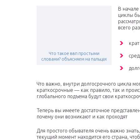
В начале 
циклы бы
рассматр
всего ра
крат
Что такое ввп простыми
сред
словами? объясняем на пальцах
долг
Что важно, внутри долгосрочного цикла мо
краткосрочные — как правило, так и проис
глобального подъема будут свои краткоср
Теперь вы имеете достаточное представлен
почему они возникают и как проходят
Для простого обывателя очень важно знать,
текущий момент находится его страна, чтоб