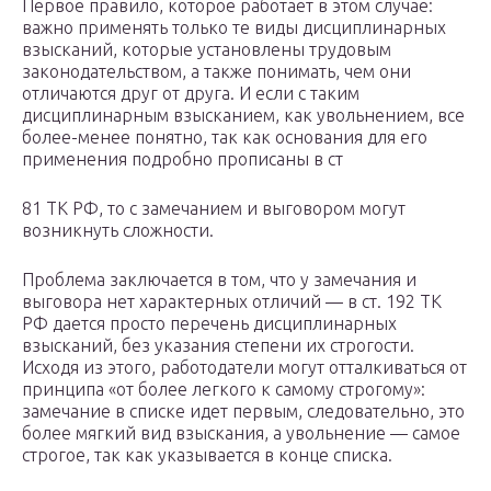
Первое правило, которое работает в этом случае:
важно применять только те виды дисциплинарных
взысканий, которые установлены трудовым
законодательством, а также понимать, чем они
отличаются друг от друга. И если с таким
дисциплинарным взысканием, как увольнением, все
более-менее понятно, так как основания для его
применения подробно прописаны в ст
81 ТК РФ, то с замечанием и выговором могут
возникнуть сложности.
Проблема заключается в том, что у замечания и
выговора нет характерных отличий — в ст. 192 ТК
РФ дается просто перечень дисциплинарных
взысканий, без указания степени их строгости.
Исходя из этого, работодатели могут отталкиваться от
принципа «от более легкого к самому строгому»:
замечание в списке идет первым, следовательно, это
более мягкий вид взыскания, а увольнение — самое
строгое, так как указывается в конце списка.