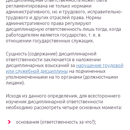
Дисциплинарная ответственность может быть
регламентирована не только нормами
административного, но и трудового, исправительно-
трудового и других отраслей права. Нормы
административного права регулируют
дисциплинарную ответственность лишь тогда, когда
работодателем является государство, т. е. в
отношении государственных служащих.
Сущность (содержание) дисциплинарной
ответственности заключается в наложении
дисциплинарных взысканий за
нарушение трудовой
или служебной дисциплины
на подчиненных
уполномоченными на то органами (должностными
лицами).
Исходя из данного определения, для всестороннего
изучения дисциплинарной ответственности
необходимо рассмотреть четыре основных момента:
основания (ответственность за что?);