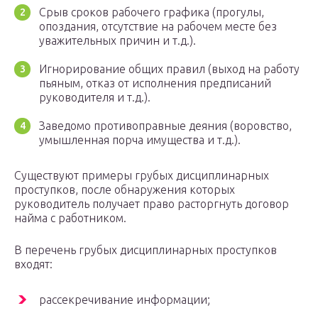
Срыв сроков рабочего графика (прогулы,
опоздания, отсутствие на рабочем месте без
уважительных причин и т.д.).
Игнорирование общих правил (выход на работу
пьяным, отказ от исполнения предписаний
руководителя и т.д.).
Заведомо противоправные деяния (воровство,
умышленная порча имущества и т.д.).
Существуют примеры грубых дисциплинарных
проступков, после обнаружения которых
руководитель получает право расторгнуть договор
найма с работником.
В перечень грубых дисциплинарных проступков
входят:
рассекречивание информации;