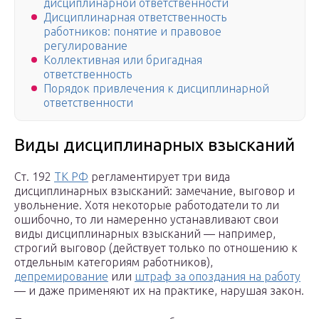
дисциплинарной ответственности
Дисциплинарная ответственность
работников: понятие и правовое
регулирование
Коллективная или бригадная
ответственность
Порядок привлечения к дисциплинарной
ответственности
Виды дисциплинарных взысканий
Ст. 192
ТК РФ
регламентирует три вида
дисциплинарных взысканий: замечание, выговор и
увольнение. Хотя некоторые работодатели то ли
ошибочно, то ли намеренно устанавливают свои
виды дисциплинарных взысканий — например,
строгий выговор (действует только по отношению к
отдельным категориям работников),
депремирование
или
штраф за опоздания на работу
— и даже применяют их на практике, нарушая закон.