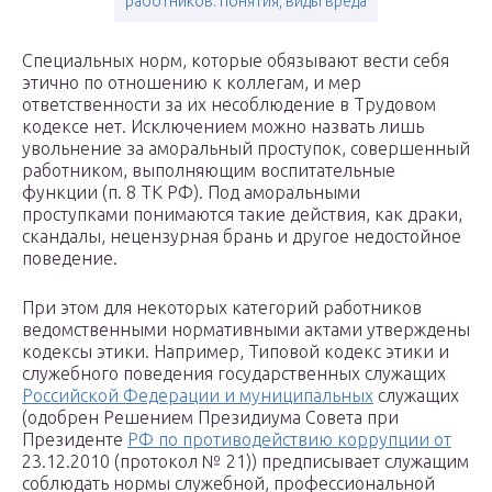
работников: понятия, виды вреда
Специальных норм, которые обязывают вести себя
этично по отношению к коллегам, и мер
ответственности за их несоблюдение в Трудовом
кодексе нет. Исключением можно назвать лишь
увольнение за аморальный проступок, совершенный
работником, выполняющим воспитательные
функции (п. 8 ТК РФ). Под аморальными
проступками понимаются такие действия, как драки,
скандалы, нецензурная брань и другое недостойное
поведение.
При этом для некоторых категорий работников
ведомственными нормативными актами утверждены
кодексы этики. Например, Типовой кодекс этики и
служебного поведения государственных служащих
Российской Федерации и муниципальных
служащих
(одобрен Решением Президиума Совета при
Президенте
РФ по противодействию коррупции от
23.12.2010 (протокол № 21)) предписывает служащим
соблюдать нормы служебной, профессиональной