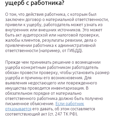
ущерб с работника?
О том, что действия работника, с которым был
заключен договор о материальной ответственности,
привели к ущербу, работодатель может узнать из
внутренних или внешних источников. Это может
быть акт аудиторской или налоговой проверки,
жалобы клиентов, результаты ревизии, дела о
привлечении работника к административной
ответственности (например, от ГИБДД).
Прежде чем принимать решение о возмещении
ущерба конкретным работником работодатель
обязан провести проверку, чтобы установить размер
ущерба и причины его возникновения. Для
выявления недостающего или поврежденного
имущества проводится инвентаризация. В
обязательном порядке от материально
ответственного работника должно быть получено
письменное объяснение.
Если работник
отказывается
его давать, об этом составляется
соответствующий акт (ст. 247 ТК РФ).