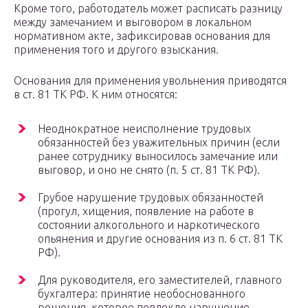
Кроме того, работодатель может расписать разницу
между замечанием и выговором в локальном
нормативном акте, зафиксировав основания для
применения того и другого взыскания.
Основания для применения увольнения приводятся
в ст. 81 ТК РФ. К ним относятся:
Неоднократное неисполнение трудовых
обязанностей без уважительных причин (если
ранее сотруднику выносилось замечание или
выговор, и оно не снято (п. 5 ст. 81 ТК РФ).
Грубое нарушение трудовых обязанностей
(прогул, хищения, появление на работе в
состоянии алкогольного и наркотического
опьянения и другие основания из п. 6 ст. 81 ТК
РФ).
Для руководителя, его заместителей, главного
бухгалтера: принятие необоснованного
решения, которое повлекло нарушение