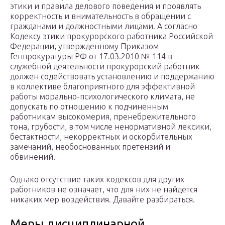
этики и правила делового поведения и проявлять
корректность и внимательность в обращении с
гражданами и должностными лицами. А согласно
Кодексу этики прокурорского работника Российской
Федерации, утвержденному Приказом
Генпрокуратуры РФ от 17.03.2010 № 114 в
служебной деятельности прокурорский работник
должен содействовать установлению и поддержанию
в коллективе благоприятного для эффективной
работы морально-психологического климата, не
допускать по отношению к подчиненным
работникам высокомерия, пренебрежительного
тона, грубости, в том числе ненормативной лексики,
бестактности, некорректных и оскорбительных
замечаний, необоснованных претензий и
обвинений.
Однако отсутствие таких кодексов для других
работников не означает, что для них не найдется
никаких мер воздействия. Давайте разбираться.
Меры дисциплинарной