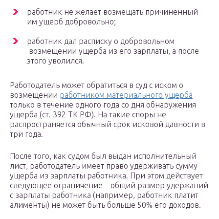
работник не желает возмещать причиненный
им ущерб добровольно;
работник дал расписку о добровольном
возмещении ущерба из его зарплаты, а после
этого уволился.
Работодатель может обратиться в суд с иском о
возмещении
работником материального ущерба
только в течение одного года со дня обнаружения
ущерба (ст. 392 ТК РФ). На такие споры не
распространяется обычный срок исковой давности в
три года.
После того, как судом был выдан исполнительный
лист, работодатель имеет право удерживать сумму
ущерба из зарплаты работника. При этом действует
следующее ограничение – общий размер удержаний
с зарплаты работника (например, работник платит
алименты) не может быть больше 50% его доходов.