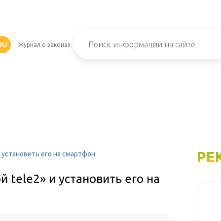
RU
Журнал о законах
РЕ
и установить его на смартфон
 tele2» и установить его на