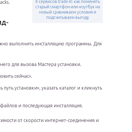
6 сервисов trade-in: как поменять
acks.
старый смартфон или ноутбук на
новый сравниваем условия и
подсчитываем выгоду
ид-
нужно выполнить инсталляцию программы. Для
него для вызова Мастера установки.
овить сейчас».
 путь установки», указать каталог и кликнуть
 файлов и последующая инсталляция.
симости от скорости интернет-соединения и