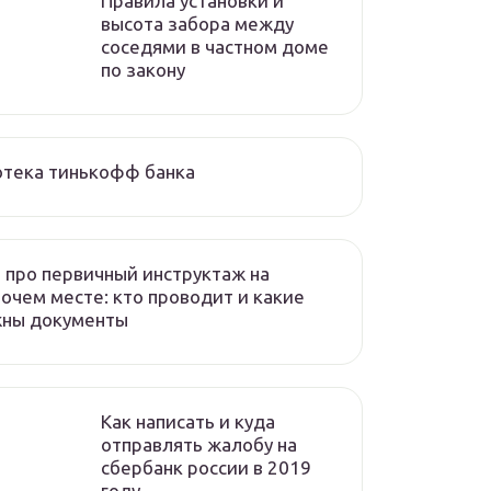
Правила установки и
высота забора между
соседями в частном доме
по закону
отека тинькофф банка
 про первичный инструктаж на
очем месте: кто проводит и какие
жны документы
Как написать и куда
отправлять жалобу на
сбербанк россии в 2019
году