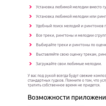
Установка любимой мелодии вместо гу
Установка любимой мелодии или ринг
Удобный поиск мелодий и рингтонов п
Все треки, рингтоны и мелодии сгруп
Выбирайте треки и рингтоны по оцен
Выставляйте свою оценку трекам, рин
Загружайте свои любимые мелодии.
У вас под рукой всегда будут свежие комп
стандартных гудков. Помните о том, что ус
тратить собственное время не придется.
Возможности приложен