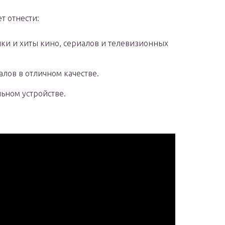
т отнести:
ки и хиты кино, сериалов и телевизионных
алов в отличном качестве.
ьном устройстве.