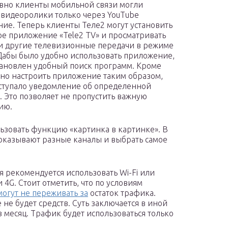
авно клиенты мобильной связи могли
 видеоролики только через YouTube
ие. Теперь клиенты Теле2 могут установить
е приложение «Tele2 TV» и просматривать
 другие телевизионные передачи в режиме
Дабы было удобно использовать приложение,
тановлен удобный поиск программ. Кроме
жно настроить приложение таким образом,
ступало уведомление об определенной
. Это позволяет не пропустить важную
ию.
льзовать функцию «картинка в картинке». В
показывают разные каналы и выбрать самое
 рекомендуется использовать Wi-Fi или
4G. Стоит отметить, что по условиям
могут не переживать за
остаток трафика.
 не будет средств. Суть заключается в иной
в месяц. Трафик будет использоваться только