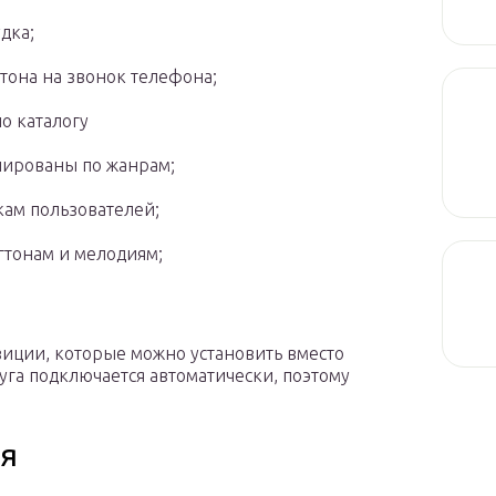
дка;
тона на звонок телефона;
о каталогу
пированы по жанрам;
кам пользователей;
гтонам и мелодиям;
озиции, которые можно установить вместо
луга подключается автоматически, поэтому
ия