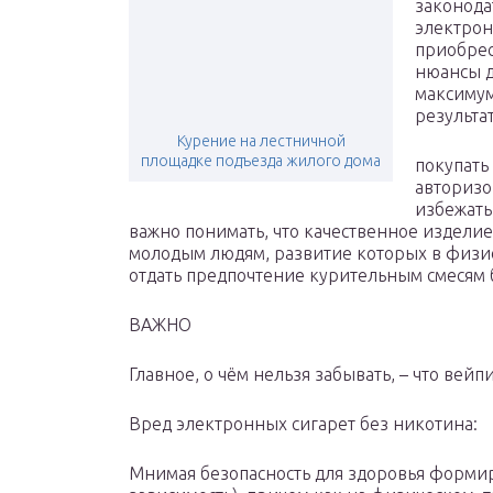
законода
электрон
приобрес
нюансы д
максимум
результа
Курение на лестничной
площадке подъезда жилого дома
покупать
авторизо
избежать
важно понимать, что качественное изделие
молодым людям, развитие которых в физи
отдать предпочтение курительным смесям 
ВАЖНО
Главное, о чём нельзя забывать, – что вей
Вред электронных сигарет без никотина:
Мнимая безопасность для здоровья форми