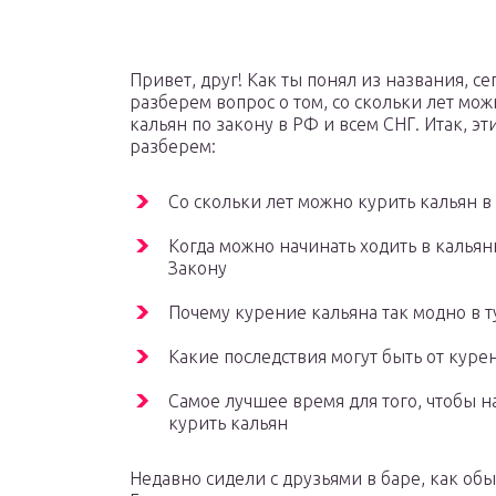
Привет, друг! Как ты понял из названия, с
разберем вопрос о том, со скольки лет мож
кальян по закону в РФ и всем СНГ. Итак, э
разберем:
Со скольки лет можно курить кальян в
Когда можно начинать ходить в калья
Закону
Почему курение кальяна так модно в т
Какие последствия могут быть от куре
Самое лучшее время для того, чтобы н
курить кальян
Недавно сидели с друзьями в баре, как обы