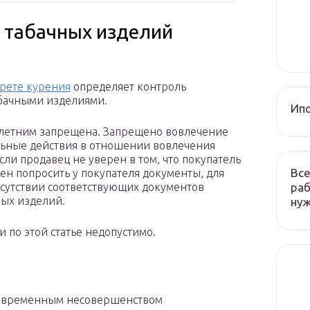
и табачных изделий
прете курения
определяет контроль
бачными изделиями.
Ип
летним запрещена. Запрещено вовлечение
льные действия в отношении вовлечения
ли продавец не уверен в том, что покупатель
Все
жен попросить у покупателя документы, для
раб
сутствии соответствующих документов
ных изделий.
ну
по этой статье недопустимо.
с временным несовершенством