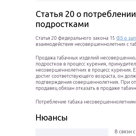
Статья 20 о потреблени
подростками
Статья 20 федерального закона 15
ФЗ о за
взаимодействия несовершеннолетних с та
Продажа табачных изделий несовершенно
подростков в процесс курения, принудите
несовершеннолетних в процесс курения. Ес
достиг соответствующего возраста, он дол
подтверждения совершеннолетния. При от
продавец обязан отказать в продаже табач
Потребление табака несовершеннолетними 
Нюансы
В связи 