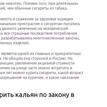
щие никотин. Помимо того, при длительном
ий, чем обычные сигареты из табака.
имость и сражение за здоровье курящих
начально пристрастие к сигаретам пытались
 данного увлечения на человеческий
ны все страшные последствия потребления
в разрабатывались многочисленные законы,
бачных изделий.
 является одной из главных и приоритетных
в. Не обошла она стороной и Россию. Но,
анкции, увеличение акцизной стоимости
ричем на улице часто можно встретить и
льки лет можно курить сигареты, какой возраст
разрешение на курение, и какое наказание
рить кальян по закону в