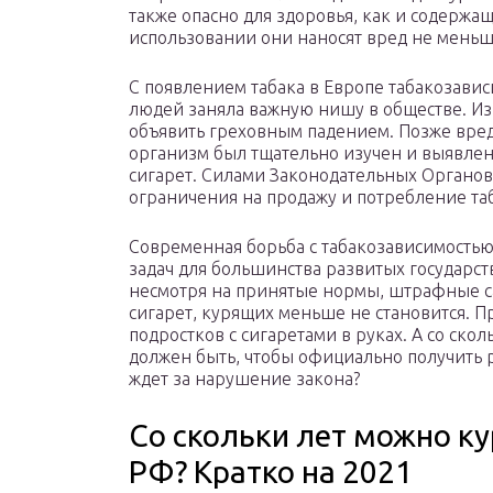
также опасно для здоровья, как и содержа
использовании они наносят вред не меньш
С появлением табака в Европе табакозавис
людей заняла важную нишу в обществе. Из
объявить греховным падением. Позже вред
организм был тщательно изучен и выявле
сигарет. Силами Законодательных Органо
ограничения на продажу и потребление та
Современная борьба с табакозависимостью
задач для большинства развитых государст
несмотря на принятые нормы, штрафные с
сигарет, курящих меньше не становится. П
подростков с сигаретами в руках. А со ско
должен быть, чтобы официально получить 
ждет за нарушение закона?
Со скольки лет можно ку
РФ? Кратко на 2021