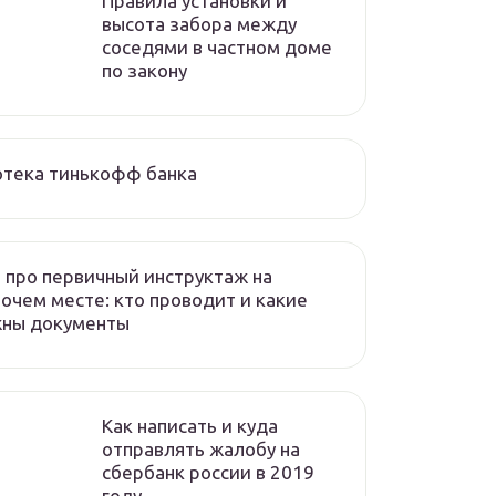
Правила установки и
высота забора между
соседями в частном доме
по закону
отека тинькофф банка
 про первичный инструктаж на
очем месте: кто проводит и какие
жны документы
Как написать и куда
отправлять жалобу на
сбербанк россии в 2019
году