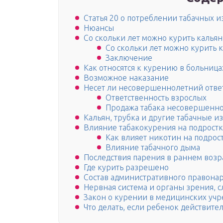
Статья 20 о потреблении табачных 
Нюансы
Со скольки лет можно курить кальян
Со скольки лет можно курить к
Заключение
Как относятся к курению в больницах
Возможное наказание
Несет ли несовершеннолетний отве
Ответственность взрослых
Продажа табака несовершенн
Кальян, трубка и другие табачные и
Влияние табакокурения на подрост
Как влияет никотин на подрос
Влияние табачного дыма
Последствия парения в раннем возр
Где курить разрешено
Состав административного правона
Нервная система и органы зрения, с
Закон о курении в медицинских уч
Что делать, если ребенок действите