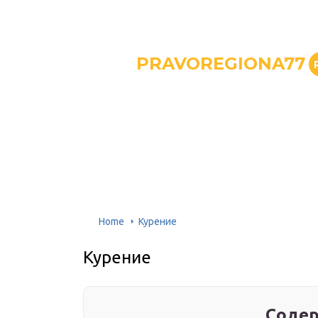
PRAVOREGIONA77
Home
Курение
Курение
Содер