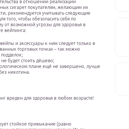
тельства в отношении реализации
ных сигарет покупателям, желающим их
ти, рекомендуется учитывать следующие
ля того, чтобы обезопасить себя по
у от возможной угрозы для здоровья в
те вейпинга:
 вейпы и аксессуары к ним следует только в
ванных торговых точках – так можно
 подделок;
 не будет стоить дёшево;
ологическом плане ещё не завершено, лучше
без никотина.
пинг вреден для здоровья в любом возрасте!
рует стойкое привыкание (равно