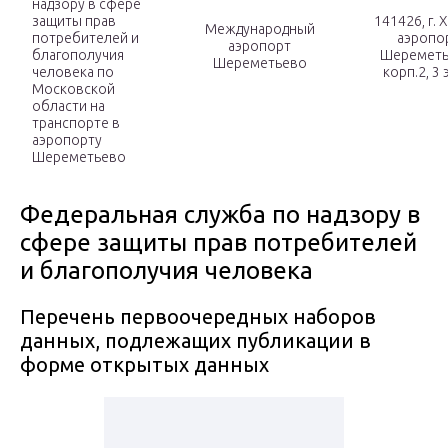
надзору в сфере
защиты прав
141426, г. 
Международный
потребителей и
аэропо
аэропорт
благополучия
Шереметь
Шереметьево
человека по
корп.2, 3
Московской
области на
транспорте в
аэропорту
Шереметьево
Федеральная служба по надзору в
сфере защиты прав потребителей
и благополучия человека
Перечень первоочередных наборов
данных, подлежащих публикации в
форме открытых данных