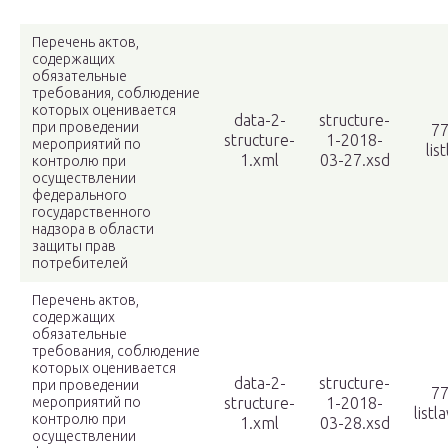
Перечень актов,
содержащих
обязательные
требования, соблюдение
которых оценивается
data-2-
structure-
при проведении
77
structure-
1-2018-
мероприятий по
lis
1.xml
03-27.xsd
контролю при
осуществлении
федерального
государственного
надзора в области
защиты прав
потребителей
Перечень актов,
содержащих
обязательные
требования, соблюдение
которых оценивается
data-2-
structure-
при проведении
77
мероприятий по
structure-
1-2018-
listl
контролю при
1.xml
03-28.xsd
осуществлении