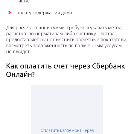
счету;
оплату содержания дома.
Для расчета точной суммы требуется указать метод
расчетов: по нормативам либо счетчику. Портал
предоставляет шанс выяснить расчетные показатели,
посмотреть задолженность по полученным услугам
не выйдет.
Как оплатить счет через Сбербанк
Онлайн?
Оплатить капремонт через