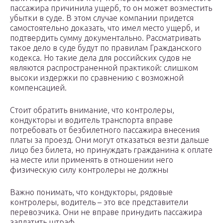
пассажира причинила ущерб, то он может возместить
убытки в суде. В этом случае компании придется
самостоятельно доказать, что имел место ущерб, и
подтвердить сумму документально. Рассматривать
такое дело в суде будут по правилам Гражданского
кодекса. Но такие дела для российских судов не
являются распространенной практикой: слишком
высоки издержки по сравнению с возможной
компенсацией.
Стоит обратить внимание, что контролеры,
кондукторы и водитель транспорта вправе
потребовать от безбилетного пассажира внесения
платы за проезд. Они могут отказаться везти дальше
лицо без билета, но принуждать гражданина к оплате
на месте или применять в отношении него
физическую силу контролеры не должны
Важно понимать, что кондукторы, рядовые
контролеры, водитель – это все представители
перевозчика. Они не вправе принудить пассажира
заплатить штраф