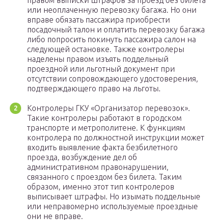
правом выписки штрафов за проезд без билета
или неоплаченную перевозку багажа. Но они
вправе обязать пассажира приобрести
посадочный талон и оплатить перевозку багажа
либо попросить покинуть пассажира салон на
следующей остановке. Также контролеры
наделены правом изъять поддельный
проездной или льготный документ при
отсутствии сопровождающего удостоверения,
подтверждающего право на льготы.
Контролеры ГКУ «Организатор перевозок».
Такие контролеры работают в городском
транспорте и метрополитене. К функциям
контролера по должностной инструкции может
входить выявление факта безбилетного
проезда, возбуждение дел об
административном правонарушении,
связанного с проездом без билета. Таким
образом, именно этот тип контролеров
выписывает штрафы. Но изымать поддельные
или неправомерно используемые проездные
они не вправе.