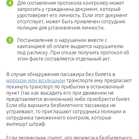
Для составления протокола контролер может
запросить у гражданина документ, который
удостоверяет его личность. Если этот документ
отсутствует, может быть привлечен сотрудник
полиции для установления личности.
Постановление о нарушении вместе с
квитанцией об оплате выдается нарушителю
под расписку. При отказе получить протокол об
этом факте составляется отдельный акт.
В случае обнаружения пассажира без билета в
морском или воздушном
транспорте ему предлагают
покинуть транспорт по прибытии в остановочный
пункт (так как высадить его при движении не
представляется возможным) либо приобрести билет.
Если оба варианта безбилетного пассажира не
устраивают, то приглашают сотрудника полиции и
сотрудника таможенного контроля, которые
выпишут штраф.
Если перевозчик сочтет, что перевозка безбилетного