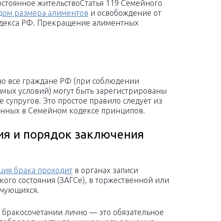
постоянное жительствоСтатья 119 Семейного
дом размера алиментов
и освобождение от
одекса РФ. Прекращение алиментных
о все граждане РФ (при соблюдении
мых условий) могут быть зарегистрированы
е супругов. Это простое правило следует из
нных в Семейном кодексе принципов.
ия и порядок заключения
ция брака проходит
в органах записи
кого состояния (ЗАГСе), в торжественной или
ачующихся.
а бракосочетании лично — это обязательное