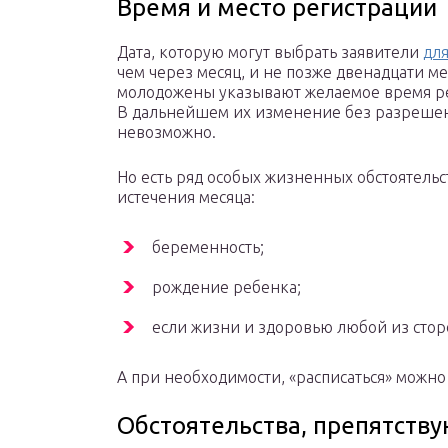
Время и место регистрации
Дата, которую могут выбрать заявители
для
чем через месяц, и не позже двенадцати м
молодожены указывают желаемое время ре
В дальнейшем их изменение без разреше
невозможно.
Но есть ряд особых жизненных обстоятельс
истечения месяца:
беременность;
рождение ребенка;
если жизни и здоровью любой из сторо
А при необходимости, «расписаться» можно
Обстоятельства, препятств