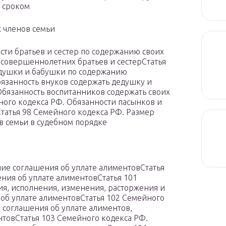
и сроком
х членов семьи
сти братьев и сестер по содержанию своих
совершеннолетних братьев и сестерСтатья
едушки и бабушки по содержанию
бязанность внуков содержать дедушку и
Обязанность воспитанников содержать своих
ного кодекса РФ. Обязанности пасынков и
татья 98 Семейного кодекса РФ. Размер
в семьи в судебном порядке
ние соглашения об уплате алиментовСтатья
ния об уплате алиментовСтатья 101
я, исполнения, изменения, расторжения и
об уплате алиментовСтатья 102 Семейного
соглашения об уплате алиментов,
товСтатья 103 Семейного кодекса РФ.