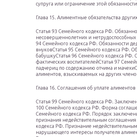
супруга или ограничение этой обязанност
Глава 15. Алиментные обязательства други
Статья 93 Семейного кодекса РФ. Обязанно
несовершеннолетних и нетрудоспособных 
94 Семейного кодекса РФ. Обязанности д
внуковСтатья 95 Семейного кодекса РФ. О
бабушкуСтатья 96 Семейного кодекса РФ. 
фактических воспитателейСтатья 97 Семей
падчериц по содержанию отчима и мачехиС
алиментов, взыскиваемых на других члено
Глава 16. Соглашения об уплате алиментов
Статья 99 Семейного кодекса РФ. Заключе
100 Семейного кодекса РФ. Форма соглаше
Семейного кодекса РФ. Порядок заключени
признания недействительным соглашения 
кодекса РФ. Признание недействительным 
нарушающего интересы получателя алимен