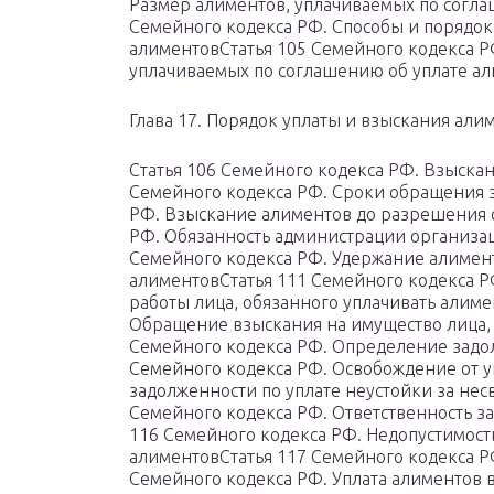
Размер алиментов, уплачиваемых по согла
Семейного кодекса РФ. Способы и порядо
алиментовСтатья 105 Семейного кодекса Р
уплачиваемых по соглашению об уплате а
Глава 17. Порядок уплаты и взыскания али
Статья 106 Семейного кодекса РФ. Взыска
Семейного кодекса РФ. Сроки обращения з
РФ. Взыскание алиментов до разрешения с
РФ. Обязанность администрации организа
Семейного кодекса РФ. Удержание алимент
алиментовСтатья 111 Семейного кодекса Р
работы лица, обязанного уплачивать алим
Обращение взыскания на имущество лица, 
Семейного кодекса РФ. Определение задо
Семейного кодекса РФ. Освобождение от у
задолженности по уплате неустойки за не
Семейного кодекса РФ. Ответственность з
116 Семейного кодекса РФ. Недопустимость
алиментовСтатья 117 Семейного кодекса Р
Семейного кодекса РФ. Уплата алиментов в