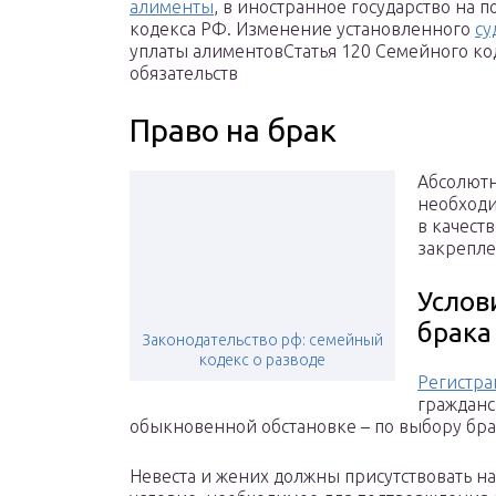
алименты
, в иностранное государство на 
кодекса РФ. Изменение установленного
су
уплаты алиментовСтатья 120 Семейного к
обязательств
Право на брак
Абсолютн
необходи
в качеств
закрепле
Услов
брака
Законодательство рф: семейный
кодекс о разводе
Регистра
гражданс
обыкновенной обстановке – по выбору бр
Невеста и жених должны присутствовать н