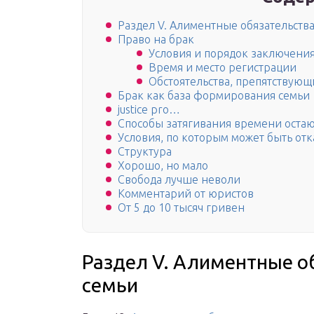
Раздел V. Алиментные обязательств
Право на брак
Условия и порядок заключения
Время и место регистрации
Обстоятельства, препятствую
Брак как база формирования семьи
justice pro…
Способы затягивания времени остаю
Условия, по которым может быть от
Структура
Хорошо, но мало
Свобода лучше неволи
Комментарий от юристов
От 5 до 10 тысяч гривен
Раздел V. Алиментные о
семьи