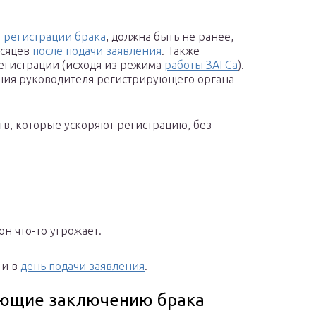
 регистрации брака
, должна быть не ранее,
есяцев
после подачи заявления
. Также
гистрации (исходя из режима
работы ЗАГСа
).
ния руководителя регистрирующего органа
тв, которые ускоряют регистрацию, без
н что-то угрожает.
 и в
день подачи заявления
.
ующие заключению брака