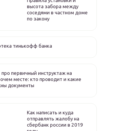
Правила установки и
высота забора между
соседями в частном доме
по закону
отека тинькофф банка
 про первичный инструктаж на
очем месте: кто проводит и какие
жны документы
Как написать и куда
отправлять жалобу на
сбербанк россии в 2019
году