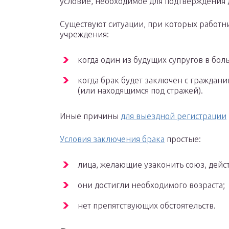
условие, необходимое для подтверждения
Существуют ситуации, при которых работн
учреждения:
когда один из будущих супругов в бол
когда брак будет заключен с гражда
(или находящимся под стражей).
Иные причины
для выездной регистрации
Условия заключения брака
простые:
лица, желающие узаконить союз, дейс
они достигли необходимого возраста;
нет препятствующих обстоятельств.