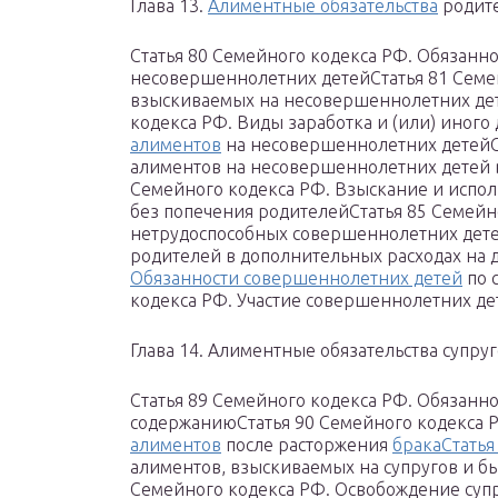
Глава 13.
Алиментные обязательства
родите
Статья 80 Семейного кодекса РФ. Обязанн
несовершеннолетних детейСтатья 81 Семе
взыскиваемых на несовершеннолетних дет
кодекса РФ. Виды заработка и (или) иного
алиментов
на несовершеннолетних детейС
алиментов на несовершеннолетних детей 
Семейного кодекса РФ. Взыскание и испол
без попечения родителейСтатья 85 Семейн
нетрудоспособных совершеннолетних детей
родителей в дополнительных расходах на 
Обязанности совершеннолетних детей
по 
кодекса РФ. Участие совершеннолетних де
Глава 14. Алиментные обязательства супру
Статья 89 Семейного кодекса РФ. Обязанно
содержаниюСтатья 90 Семейного кодекса 
алиментов
после расторжения
бракаСтатья
алиментов, взыскиваемых на супругов и б
Семейного кодекса РФ. Освобождение супр