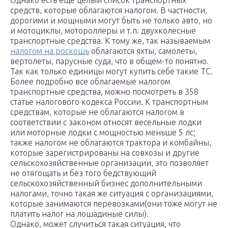
Однако есть еще целый список транспортных
средств, которые облагаются налогом. В частности,
дорогими и мощными могут быть не только авто, но
и мотоциклы, мотороллеры и т.п. двухколесные
транспортные средства. К тому же, так называемым
налогом на роскошь
облагаются яхты, самолеты,
вертолеты, парусные суда, что в общем-то понятно.
Так как только единицы могут купить себе такие ТС.
Более подробно все облагаемые налогом
транспортные средства, можно посмотреть в 358
статье налогового кодекса России. К транспортным
средствам, которые не облагаются налогом в
соответствии с законом относят весельные лодки
или моторные лодки с мощностью меньше 5 лс;
также налогом не облагаются трактора и комбайны,
которые зарегистрированы на совхозы и другие
сельскохозяйственные организации, это позволяет
не отягощать и без того бедствующий
сельскохозяйственный бизнес дополнительными
налогами, точно такая же ситуация с организациями,
которые занимаются перевозками(они тоже могут не
платить налог на лошадиные силы).
Однако, может случиться такая ситуация, что