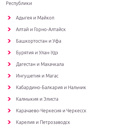
Республики
Адыгея и Майкоп
Алтай и Горно-Алтайск
Башкортостан и Уфа
Бурятия и Улан-Удэ
Дагестан и Махачкала
Ингушетия и Магас
Кабардино-Балкария и Нальчик
Калмыкия и Элиста
Карачаево-Черкесия и Черкесск
Карелия и Петрозаводск