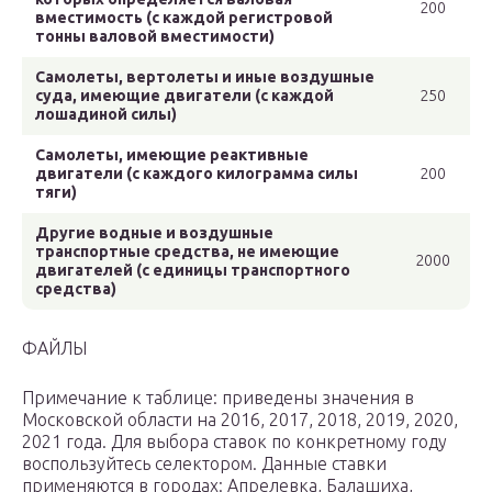
200
вместимость (с каждой регистровой
тонны валовой вместимости)
Самолеты, вертолеты и иные воздушные
суда, имеющие двигатели (с каждой
250
лошадиной силы)
Самолеты, имеющие реактивные
двигатели (с каждого килограмма силы
200
тяги)
Другие водные и воздушные
транспортные средства, не имеющие
2000
двигателей (с единицы транспортного
средства)
ФАЙЛЫ
Примечание к таблице: приведены значения в
Московской области на 2016, 2017, 2018, 2019, 2020,
2021 года. Для выбора ставок по конкретному году
воспользуйтесь селектором. Данные ставки
применяются в городах: Апрелевка, Балашиха,