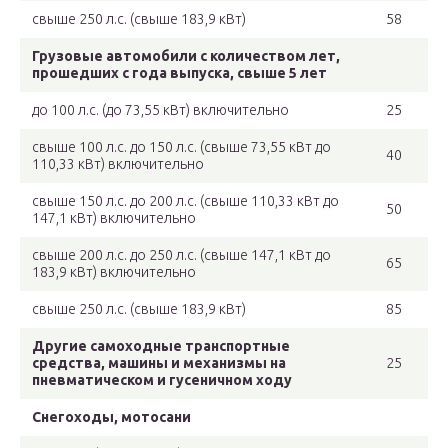
свыше 250 л.с. (свыше 183,9 кВт)
58
Грузовые автомобили с количеством лет,
прошедших с года выпуска, свыше 5 лет
до 100 л.с. (до 73,55 кВт) включительно
25
свыше 100 л.с. до 150 л.с. (свыше 73,55 кВт до
40
110,33 кВт) включительно
свыше 150 л.с. до 200 л.с. (свыше 110,33 кВт до
50
147,1 кВт) включительно
свыше 200 л.с. до 250 л.с. (свыше 147,1 кВт до
65
183,9 кВт) включительно
свыше 250 л.с. (свыше 183,9 кВт)
85
Другие самоходные транспортные
средства, машины и механизмы на
25
пневматическом и гусеничном ходу
Снегоходы, мотосани