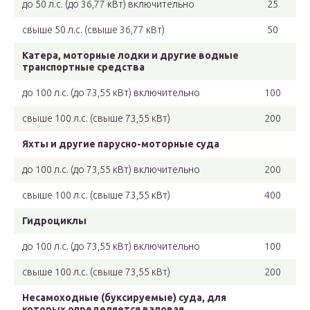
до 50 л.с. (до 36,77 кВт) включительно
25
свыше 50 л.с. (свыше 36,77 кВт)
50
Катера, моторные лодки и другие водные
транспортные средства
до 100 л.с. (до 73,55 кВт) включительно
100
свыше 100 л.с. (свыше 73,55 кВт)
200
Яхты и другие парусно-моторные суда
до 100 л.с. (до 73,55 кВт) включительно
200
свыше 100 л.с. (свыше 73,55 кВт)
400
Гидроциклы
до 100 л.с. (до 73,55 кВт) включительно
100
свыше 100 л.с. (свыше 73,55 кВт)
200
Несамоходные (буксируемые) суда, для
которых определяется валовая