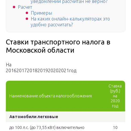
уведомлении рассчитан не верно?
Расчет
Примеры
На каких онлайн-калькуляторах это
удобно рассчитать?
Ставки транспортного налога в
Московской области
На
201620172018201920202021год
Ставка
(руб.)
Наименование объекта налогообложения
на
2020
год
Автомобили легковые
до 100 л.с. (до 73,55 кВт) включительно
10