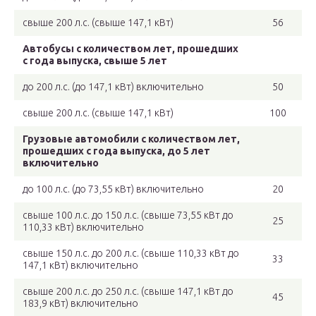
свыше 200 л.с. (свыше 147,1 кВт)
56
Автобусы с количеством лет, прошедших
с года выпуска, свыше 5 лет
до 200 л.с. (до 147,1 кВт) включительно
50
свыше 200 л.с. (свыше 147,1 кВт)
100
Грузовые автомобили с количеством лет,
прошедших с года выпуска, до 5 лет
включительно
до 100 л.с. (до 73,55 кВт) включительно
20
свыше 100 л.с. до 150 л.с. (свыше 73,55 кВт до
25
110,33 кВт) включительно
свыше 150 л.с. до 200 л.с. (свыше 110,33 кВт до
33
147,1 кВт) включительно
свыше 200 л.с. до 250 л.с. (свыше 147,1 кВт до
45
183,9 кВт) включительно