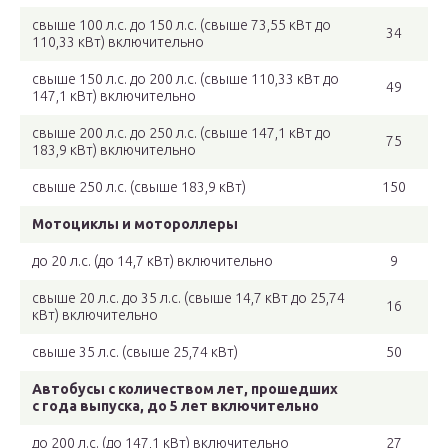
свыше 100 л.с. до 150 л.с. (свыше 73,55 кВт до
34
110,33 кВт) включительно
свыше 150 л.с. до 200 л.с. (свыше 110,33 кВт до
49
147,1 кВт) включительно
свыше 200 л.с. до 250 л.с. (свыше 147,1 кВт до
75
183,9 кВт) включительно
свыше 250 л.с. (свыше 183,9 кВт)
150
Мотоциклы и мотороллеры
до 20 л.с. (до 14,7 кВт) включительно
9
свыше 20 л.с. до 35 л.с. (свыше 14,7 кВт до 25,74
16
кВт) включительно
свыше 35 л.с. (свыше 25,74 кВт)
50
Автобусы с количеством лет, прошедших
с года выпуска, до 5 лет включительно
до 200 л.с. (до 147,1 кВт) включительно
27