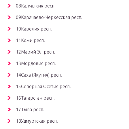
08Калмыкия респ.
09Карачаево-Черкесская респ.
10Карелия респ.
11Коми респ.
12Марий Эл респ.
13Мордовия респ.
14Саха (Якутия) респ.
15Северная Осетия респ.
16Татарстан респ.
17Тыва респ.
18Удмуртская респ.