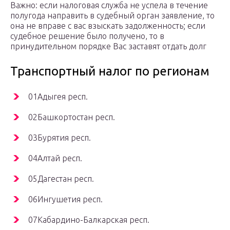
Важно: если налоговая служба не успела в течение
полугода направить в судебный орган заявление, то
она не вправе с вас взыскать задолженность; если
судебное решение было получено, то в
принудительном порядке Вас заставят отдать долг
Транспортный налог по регионам
01Адыгея респ.
02Башкортостан респ.
03Бурятия респ.
04Алтай респ.
05Дагестан респ.
06Ингушетия респ.
07Кабардино-Балкарская респ.