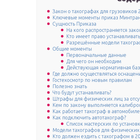
Закон о тахографах для грузовиков 
Ключевые моменты приказ Минтранса
Сущность Приказа
На кого распространяется зако
Кто имеет право устанавливат
Разрешённые модели тахогра
Общие моменты
Первоначальные данные
Для чего он необходим
Действующая нормативная база
Где должно осуществляться оснащен
Гостехосмотр по новым правилам
Полезно знать
Что будут устанавливать?
Штрафы для физических лиц за отсу
Кем по закону выполняется калибро
Как работает тахограф в автомобиле
Как подключить автотахограф?
Список мастерских по устано
Модели тахографов для физических
Кто должен ездить с тахографом в 20