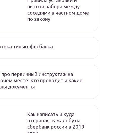
Правила установки и
высота забора между
соседями в частном доме
по закону
отека тинькофф банка
 про первичный инструктаж на
очем месте: кто проводит и какие
жны документы
Как написать и куда
отправлять жалобу на
сбербанк россии в 2019
году