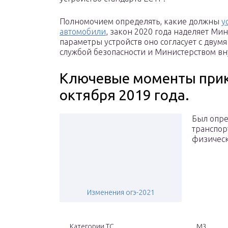
Полномочием определять, какие должны
у
автомобили
, закон 2020 года наделяет Ми
параметры устройств оно согласует с дву
службой безопасности и Министерством вн
Ключевые моменты прик
октября 2019 года.
Был опре
транспор
физическ
Изменения огэ-2021
Категории ТС
M3