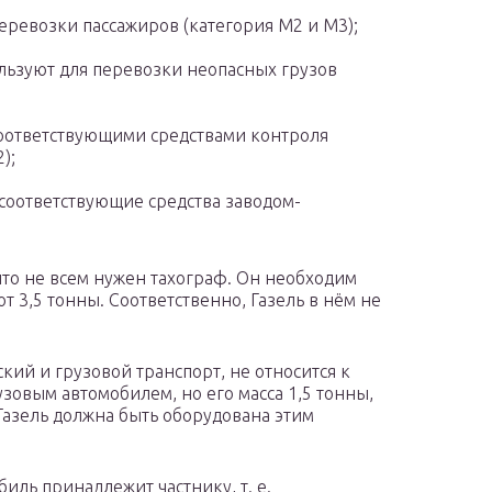
еревозки пассажиров (категория М2 и М3);
льзуют для перевозки неопасных грузов
оответствующими средствами контроля
);
соответствующие средства заводом-
то не всем нужен тахограф. Он необходим
от 3,5 тонны. Соответственно, Газель в нём не
кий и грузовой транспорт, не относится к
узовым автомобилем, но его масса 1,5 тонны,
Газель должна быть оборудована этим
иль принадлежит частнику, т. е.