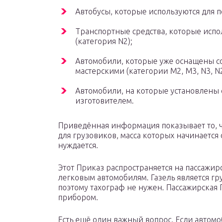
Автобусы, которые используются для п
Транспортные средства, которые испо
(категория N2);
Автомобили, которые уже оснащены с
мастерскими (категории M2, M3, N3, N2
Автомобили, на которые установлены 
изготовителем.
Приведённая информация показывает то, ч
для грузовиков, масса которых начинается 
нуждается.
Этот Приказ распространяется на пассажирс
легковым автомобилям. Газель является гр
поэтому тахограф не нужен. Пассажирская 
прибором.
Есть ещё один важный вопрос. Если автомоб