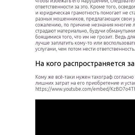
чтобы избежать его нарушений, следовате
ответственности за это. Кроме того, освед
и юридическая грамотность помогает не ст
разных мошенников, предлагающих свои у
сожалению, по причине незнания многие 
страдают материально, будучи обманутыми
боящимися того, что им не грозит. Ведь дл
лучше заплатить кому-то или воспользовать
услугами, чем потом нести ответственность
На кого распространяется з
Кому же всё-таки нужен тахограф согласно 
лишних затрат на его приобретение и уста
https://www.youtube.com/embed/KzBD7o4T