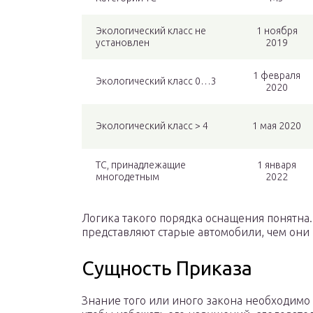
Экологический класс не
1 ноября
установлен
2019
1 февраля
Экологический класс 0…3
2020
Экологический класс > 4
1 мая 2020
ТС, принадлежащие
1 января
многодетным
2022
Логика такого порядка оснащения понятна
представляют старые автомобили, чем они 
Сущность Приказа
Знание того или иного закона необходимо 