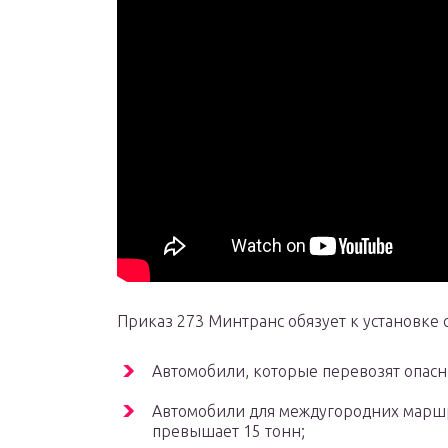
Приказ 273 Минтранс обязует к установке
Автомобили, которые перевозят опасны
Автомобили для междугородних маршр
превышает 15 тонн;