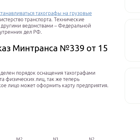
станавливаться тахографы на грузовые
нистерство транспорта. Технические
мя другими ведомствами – Федеральной
утренних дел РФ.
аз Минтранса №339 от 15
делен порядок оснащения тахографами
та физических лиц, так же теперь
ое лицо может оформить карту предприятия.
M2
N3
N2