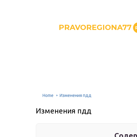
PRAVOREGIONA77
Home
Изменения пдд
Изменения пдд
Содер