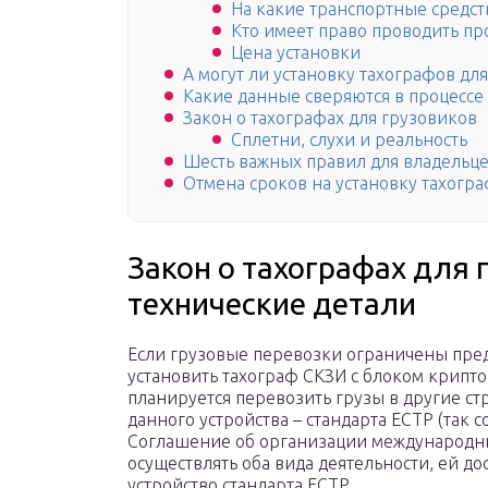
На какие транспортные средст
Кто имеет право проводить пр
Цена установки
А могут ли установку тахографов дл
Какие данные сверяются в процессе
Закон о тахографах для грузовиков
Сплетни, слухи и реальность
Шесть важных правил для владельце
Отмена сроков на установку тахогр
Закон о тахографах для 
технические детали
Если грузовые перевозки ограничены пре
установить тахограф СКЗИ с блоком крипт
планируется перевозить грузы в другие ст
данного устройства – стандарта ЕСТР (так
Соглашение об организации международны
осуществлять оба вида деятельности, ей до
устройство стандарта ЕСТР.