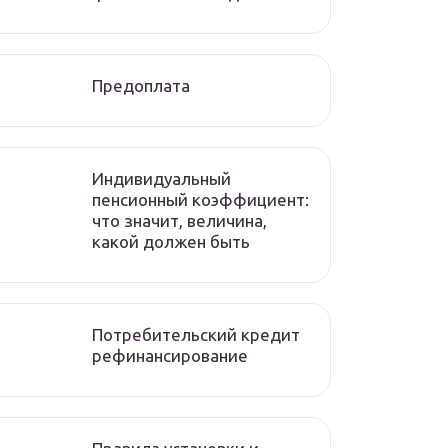
Предоплата
Индивидуальный
пенсионный коэффициент:
что значит, величина,
какой должен быть
Потребительский кредит
рефинансирование