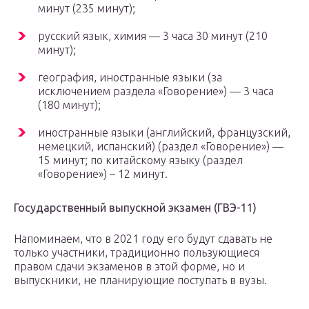
минут (235 минут);
русский язык, химия — 3 часа 30 минут (210
минут);
география, иностранные языки (за
исключением раздела «Говорение») — 3 часа
(180 минут);
иностранные языки (английский, французский,
немецкий, испанский) (раздел «Говорение») —
15 минут; по китайскому языку (раздел
«Говорение») – 12 минут.
Государственный выпускной экзамен (ГВЭ-11)
Напоминаем, что в 2021 году его будут сдавать не
только участники, традиционно пользующиеся
правом сдачи экзаменов в этой форме, но и
выпускники, не планирующие поступать в вузы.