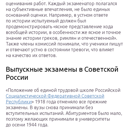
оценивания работ. Каждый экзаменатор полагался
на субъективные впечатления, не было единых
оснований оценки. Например, в устном ответе
по истории испытуемый должен был
продемонстрировать «ясное представление хода
всеобщей истории, в особенности же ясное и точное
знание истории греков, римлян и отечественной».
Также члены комиссий понимали, что ученики пишут
и отвечают устно в состоянии тревоги, что влияет
на качество их ответов.
Выпускные экзамены в Советской
России
«Положение об единой трудовой школе Российской
Социалистической Федеративной Советской
Республики
» 1918 года отменяло все прежние
экзамены. В вузы снова принимали без
вступительных испытаний. Абитуриентов было мало,
поэтому желающих принимали в университеты
до осени 1944 года.