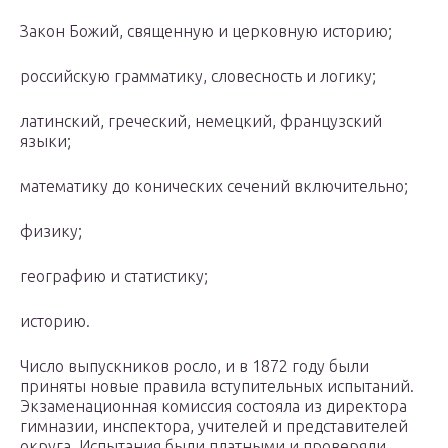
Закон Божий, священную и церковную историю;
российскую грамматику, словесность и логику;
латинский, греческий, немецкий, французский
языки;
математику до конических сечений включительно;
физику;
географию и статистику;
историю.
Число выпускников росло, и в 1872 году были
приняты новые правила вступительных испытаний.
Экзаменационная комиссия состояла из директора
гимназии, инспектора, учителей и представителей
округа. Испытания были платными и проверяли,