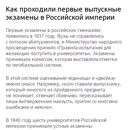
Как проходили первые выпускные
экзамены в Российской империи
Первые экзамены в российских гимназиях
появились в 1837 году. Вузы не справлялись
с потоком абитуриентов, и Министерство народного
просвещения приняло «Правила испытания для
желающих поступить в университеты». Экзамены
принимала комиссия, которая выставляла отметки
по пятибалльной системе.
В этой системе оценивания «единица» и «двойка»
имели смысл. Например, «кол» ставили выпускнику,
который «многого из пройденного предмета
не понимает, отвечает сбивчиво, пересказывает
лишь вытверженное наизусть, притом со многими
ошибками и неясно».
В 1840 году шесть университетов Российской
империи принимали устные экзамены: