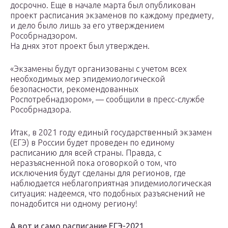
досрочно. Еще в начале марта был опубликован
проект расписания экзаменов по каждому предмету,
и дело было лишь за его утверждением
Рособрнадзором.
На днях этот проект был утвержден.
«Экзамены будут организованы с учетом всех
необходимых мер эпидемиологической
безопасности, рекомендованных
Роспотребнадзором», — сообщили в пресс-службе
Рособрнадзора.
Итак, в 2021 году единый государственный экзамен
(ЕГЭ) в России будет проведен по единому
расписанию для всей страны. Правда, с
неразъясненной пока оговоркой о том, что
исключения будут сделаны для регионов, где
наблюдается неблагоприятная эпидемиологическая
ситуация: надеемся, что подобных разъяснений не
понадобится ни одному региону!
А вот и само расписание ЕГЭ-2021