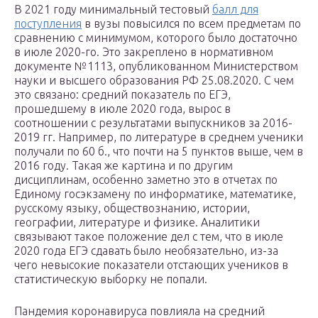
В 2021 году минимальный тестовый
балл для
поступления
в вузы повысился по всем предметам по
сравнению с минимумом, которого было достаточно
в июле 2020-го. Это закреплено в нормативном
документе №1113, опубликованном Министерством
науки и высшего образования РФ 25.08.2020. С чем
это связано: средний показатель по ЕГЭ,
прошедшему в июле 2020 года, вырос в
соотношении с результатами выпускников за 2016-
2019 гг. Например, по литературе в среднем ученики
получали по 60 б., что почти на 5 пунктов выше, чем в
2016 году. Такая же картина и по другим
дисциплинам, особенно заметно это в отчетах по
Единому госэкзамену по информатике, математике,
русскому языку, обществознанию, истории,
географии, литературе и физике. Аналитики
связывают такое положение дел с тем, что в июле
2020 года ЕГЭ сдавать было необязательно, из-за
чего невысокие показатели отстающих учеников в
статистическую выборку не попали.
Пандемия коронавируса повлияла на средний