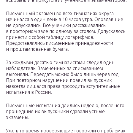
вскрывали в присутствии учеников и экзаменаторов.
Письменный экзамен во всех гимназиях округа
начинался в один день в 10 часов утра. Опоздавшие
не допускались. Все ученики рассаживались
в просторном зале по одному за столом. Допускалось
принести с собой таблицу логарифмов.
Предоставлялись письменные принадлежности
и проштампованная бумага.
За каждыми десятью гимназистами следил один
наблюдатель. Замеченных за списыванием
выгоняли. Пересдать можно было лишь через год.
При повторном нарушении правил выпускник
навсегда лишался права проходить вступительные
испытания в России.
Письменные испытания длились неделю, после чего
прошедшие их выпускники сдавали устные
экзамены.
Уже в то время проверяющие говорили о проблемах