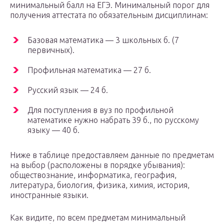
минимальный балл на ЕГЭ. Минимальный порог для
получения аттестата по обязательным дисциплинам:
Базовая математика — 3 школьных б. (7
первичных).
Профильная математика — 27 б.
Русский язык — 24 б.
Для поступления в вуз по профильной
математике нужно набрать 39 б., по русскому
языку — 40 б.
Ниже в таблице предоставляем данные по предметам
на выбор (расположены в порядке убывания):
обществознание, информатика, география,
литература, биология, физика, химия, история,
иностранные языки.
Как видите, по всем предметам минимальный