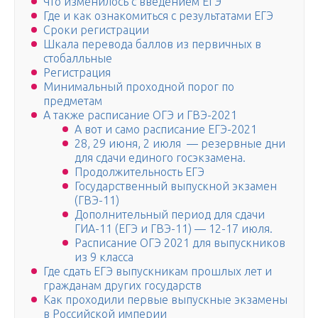
Что изменилось с введением ЕГЭ
Где и как ознакомиться с результатами ЕГЭ
Сроки регистрации
Шкала перевода баллов из первичных в
стобалльные
Регистрация
Минимальный проходной порог по
предметам
А также расписание ОГЭ и ГВЭ-2021
А вот и само расписание ЕГЭ-2021
28, 29 июня, 2 июля — резервные дни
для сдачи единого госэкзамена.
Продолжительность ЕГЭ
Государственный выпускной экзамен
(ГВЭ-11)
Дополнительный период для сдачи
ГИА-11 (ЕГЭ и ГВЭ-11) — 12-17 июля.
Расписание ОГЭ 2021 для выпускников
из 9 класса
Где сдать ЕГЭ выпускникам прошлых лет и
гражданам других государств
Как проходили первые выпускные экзамены
в Российской империи