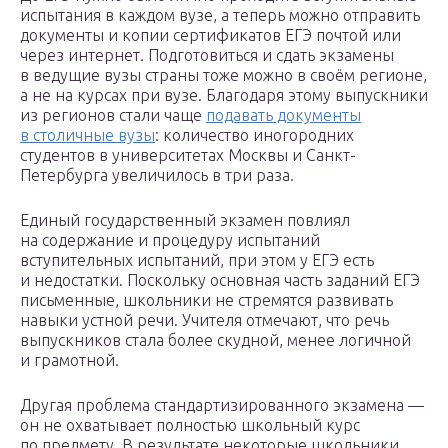
испытания в каждом вузе, а теперь можно отправить
документы и копии сертификатов ЕГЭ почтой или
через интернет. Подготовиться и сдать экзамены
в ведущие вузы страны тоже можно в своём регионе,
а не на курсах при вузе. Благодаря этому выпускники
из регионов стали чаще
подавать документы
в столичные вузы
: количество иногородних
студентов в университетах Москвы и Санкт-
Петербурга увеличилось в три раза.
Единый государственный экзамен повлиял
на содержание и процедуру испытаний
вступительных испытаний, при этом у ЕГЭ есть
и недостатки. Поскольку основная часть заданий ЕГЭ
письменные, школьники не стремятся развивать
навыки устной речи. Учителя отмечают, что речь
выпускников стала более скудной, менее логичной
и грамотной.
Другая проблема стандартизированного экзамена —
он не охватывает полностью школьный курс
по предмету. В результате некоторые школьники