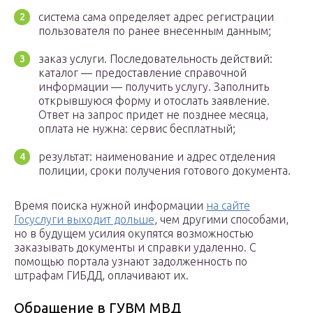
система сама определяет адрес регистрации
пользователя по ранее внесенным данным;
заказ услуги. Последовательность действий:
каталог — предоставление справочной
информации — получить услугу. Заполнить
открывшуюся форму и отослать заявление.
Ответ на запрос придет не позднее месяца,
оплата не нужна: сервис бесплатный;
результат: наименование и адрес отделения
полиции, сроки получения готового документа.
Время поиска нужной информации
на сайте
Госуслуги выходит дольше
, чем другими способами,
но в будущем усилия окупятся возможностью
заказывать документы и справки удаленно. С
помощью портала узнают задолженность по
штрафам ГИБДД, оплачивают их.
Обращение в ГУВМ МВД