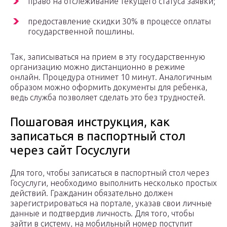
право на отслеживание текущего статуса заявки;
предоставление скидки 30% в процессе оплаты
государственной пошлины.
Так, записываться на прием в эту государственную
организацию можно дистанционно в режиме
онлайн. Процедура отнимет 10 минут. Аналогичным
образом можно оформить документы для ребенка,
ведь служба позволяет сделать это без трудностей.
Пошаговая инструкция, как
записаться в паспортный стол
через сайт Госуслуги
Для того, чтобы записаться в паспортный стол через
Госуслуги, необходимо выполнить несколько простых
действий. Гражданин обязательно должен
зарегистрироваться на портале, указав свои личные
данные и подтвердив личность. Для того, чтобы
зайти в систему, на мобильный номер поступит