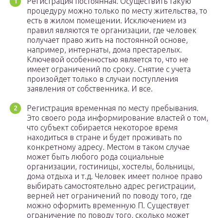
Регистрация постоянная. Осуществить такую
процедуру можно только по месту жительства, то
есть в жилом помещении. Исключением из
правил являются те организации, где человек
получает право жить на постоянной основе,
например, интернаты, дома престарелых.
Ключевой особенностью является то, что не
имеет ограничений по сроку. Снятие с учета
произойдет только в случаи поступления
заявления от собственника. И все.
Регистрация временная по месту пребывания.
Это своего рода информирование властей о том,
что субъект собирается некоторое время
находиться в стране и будет проживать по
конкретному адресу. Местом в таком случае
может быть любого рода социальные
организации, гостиницы, хостелы, больницы,
дома отдыха и т.д. Человек имеет полное право
выбирать самостоятельно адрес регистрации,
верней нет ограничений по поводу того, где
можно оформить временную П. Существует
ограничение по поводу того, сколько может