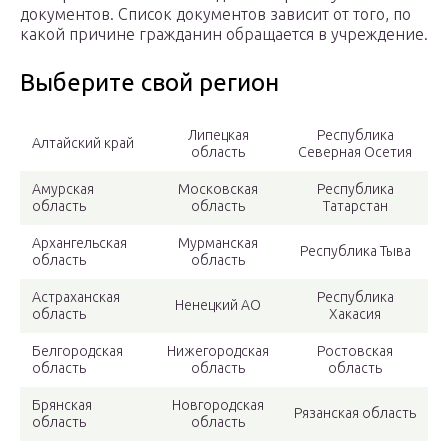
документов. Список документов зависит от того, по
какой причине гражданин обращается в учреждение.
Выберите свой регион
Липецкая
Республика
Алтайский край
область
Северная Осетия
Амурская
Московская
Республика
область
область
Татарстан
Архангельская
Мурманская
Республика Тыва
область
область
Астраханская
Республика
Ненецкий АО
область
Хакасия
Белгородская
Нижегородская
Ростовская
область
область
область
Брянская
Новгородская
Рязанская область
область
область