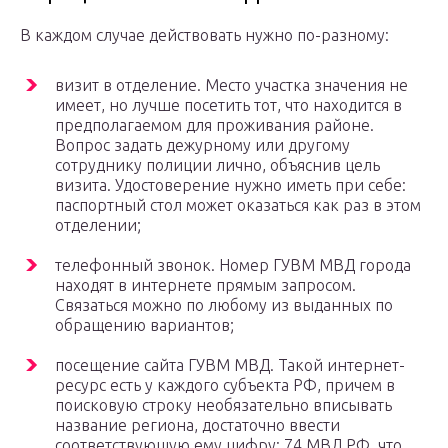
В каждом случае действовать нужно по-разному:
визит в отделение. Место участка значения не
имеет, но лучше посетить тот, что находится в
предполагаемом для проживания районе.
Вопрос задать дежурному или другому
сотруднику полиции лично, объяснив цель
визита. Удостоверение нужно иметь при себе:
паспортный стол может оказаться как раз в этом
отделении;
телефонный звонок. Номер ГУВМ МВД города
находят в интернете прямым запросом.
Связаться можно по любому из выданных по
обращению вариантов;
посещение сайта ГУВМ МВД. Такой интернет-
ресурс есть у каждого субъекта РФ, причем в
поисковую строку необязательно вписывать
название региона, достаточно ввести
соответствующую ему цифру: 74.МВД.РФ, что