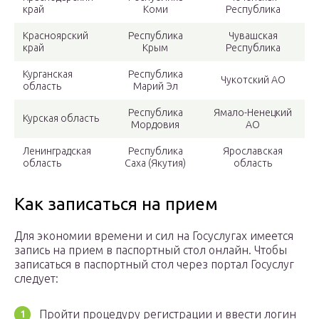
край
Коми
Республика
Красноярский
Республика
Чувашская
край
Крым
Республика
Курганская
Республика
Чукотский АО
область
Марий Эл
Республика
Ямало-Ненецкий
Курская область
Мордовия
АО
Ленинградская
Республика
Ярославская
область
Саха (Якутия)
область
Как записаться на прием
Для экономии времени и сил на Госуслугах имеется
запись на прием в паспортный стол онлайн. Чтобы
записаться в паспортный стол через портал Госуслуг
следует:
Пройти процедуру регистрации и ввести логин