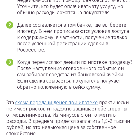
недвижимость при помощи банковской ячейки.
Уточните, кто будет оплачивать эту услугу, но
обычно расходы ложатся на покупателя.
Далее составляется в том банке, где вы берете
ипотеку. В нем прописываются условия доступа
к содержимому, в частности, получение только
после успешной регистрации сделки в
Росреестре.
Когда перечисляют деньги по ипотеке продавцу?
После наступления оговоренного события он
сам забирает средства из банковской ячейки.
Если сделка срывается, покупатель получает
обратно положенную в сейф сумму.
Эта
схема передачи денег при ипотеке
практически
не имеет рисков и надежно защищает обе стороны
от мошенничества. Из минусов стоит отметить
расходы. В среднем придется заплатить 1,5-2 тысячи
рублей, но это невысокая цена за собственное
спокойствие.