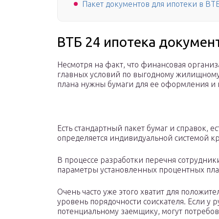
Пакет документов для ипотеки в ВТ
ВТБ 24 ипотека докумен
Несмотря на факт, что финансовая органи
главных условий по выгодному жилищному 
плана нужны бумаги для ее оформления и
Есть стандартный пакет бумаг и справок, е
определяется индивидуальной системой к
В процессе разработки перечня сотрудник
параметры установленных процентных пла
Очень часто уже этого хватит для положи
уровень порядочности соискателя. Если у 
потенциальному заемщику, могут потребов