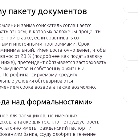
у пакету документов
млении займа соискатель соглашается
ать взносы, в которых заложены проценты
енной ставке, если сравнивать со
ными ипотечными программами. Срок
 минимальный. Имея достаточно денег, чтобы
 взнос от 20 % (подробнее как подать заявку
 ниже), претендент обязывается застраховать
е имущество и собственную жизнь и
. По рефинансируемому кредиту
льные условия обговариваются
чением срока возврата также возможно.
еда над формальностями»
нное для заемщиков, не имеющих
од, а также для тех, кто нетрудоустроен,
остаточно иметь гражданский паспорт и
бованиям банка, ссуду одобрят в течение