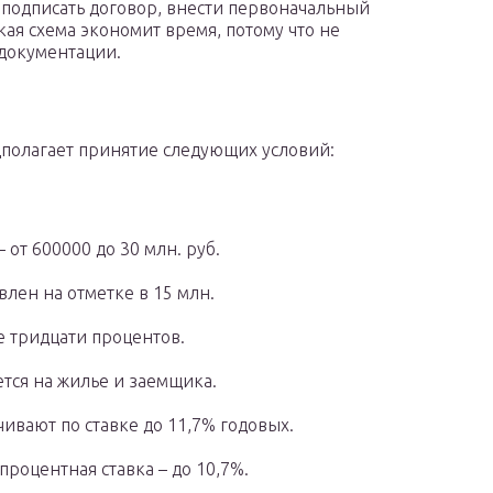
ь подписать договор, внести первоначальный
кая схема экономит время, потому что не
 документации.
олагает принятие следующих условий:
от 600000 до 30 млн. руб.
лен на отметке в 15 млн.
 тридцати процентов.
тся на жилье и заемщика.
ивают по ставке до 11,7% годовых.
оцентная ставка – до 10,7%.