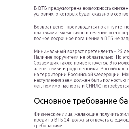
В ВТБ предусмотрена возможность снижен
условиях, о которых будет сказано в соотв
Возврат денег производится по аннуитетно
платежами ежемесячно в течение всего пер
полное досрочное погашение в ВТБ не за
Минимальный возраст претендента – 25 лет
Наличие поручителя не обязательно. Но эт
Созаемщик также приветствуется. Это может
члены семьи и родственники. Российское г
на территории Российской Федерации. Макс
наступления заем должен быть полностью 
лет, помимо паспорта и СНИЛС потребуется
Основное требование ба
Физические лица, желающие получить ж
кредит в ВТБ 24, должны отвечать следую
требованиям: