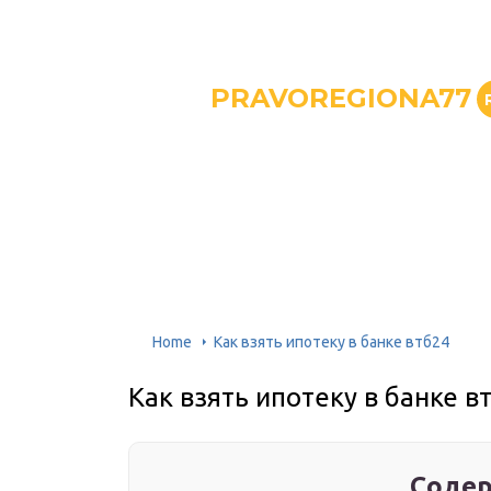
PRAVOREGIONA77
Home
Как взять ипотеку в банке втб24
Как взять ипотеку в банке в
Содер