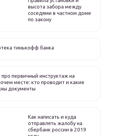
Правила установки и
высота забора между
соседями в частном доме
по закону
отека тинькофф банка
 про первичный инструктаж на
очем месте: кто проводит и какие
жны документы
Как написать и куда
отправлять жалобу на
сбербанк россии в 2019
году