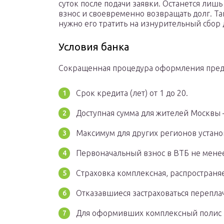
суток после подачи заявки. Останется лиш
взнос и своевременно возвращать долг. Та
нужно его тратить на изнурительный сбор
Условия банка
Сокращенная процедура оформления предп
Срок кредита (лет) от 1 до 20.
Доступная сумма для жителей Москвы – 
Максимум для других регионов установ
Первоначальный взнос в ВТБ не менее
Страховка комплексная, распространяе
Отказавшиеся застраховаться переплач
Для оформивших комплексный полис пр