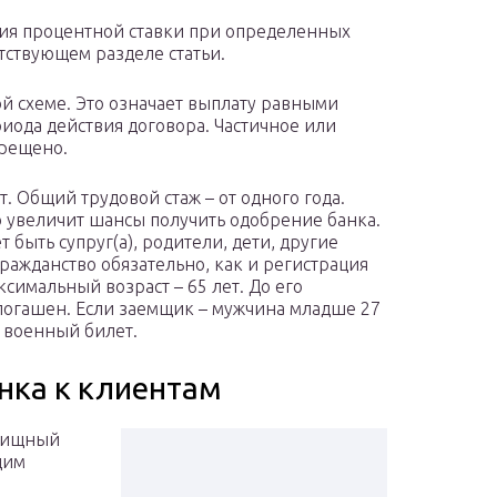
ия процентной ставки при определенных
етствующем разделе статьи.
й схеме. Это означает выплату равными
иода действия договора. Частичное или
прещено.
. Общий трудовой стаж – от одного года.
о увеличит шансы получить одобрение банка.
 быть супруг(а), родители, дети, другие
ражданство обязательно, как и регистрация
имальный возраст – 65 лет. До его
погашен. Если заемщик – мужчина младше 27
 военный билет.
нка к клиентам
илищный
щим