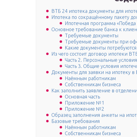
ВТБ 24 ипотека документы для ипот
Ипотека по сокращённому пакету д
Ипотечная программа «Победа
Основное требование банка к клие
Требуемые документы
Требуемые документы при оф
Какие документы потребуются
Из чего состоит договор ипотеки ВТ
Часть 2. Персональные услови
Часть 3. Общие условия ипотеч
Документы для заявки на ипотеку в 
Наёмным работникам
Собственникам бизнеса
Как заполнить заявление в отделен
Основная часть
Приложение №1
Приложение №2
Образец заполнения анкеты на ипот
Базовые требования
Наёмным работникам
Собственникам бизнеса