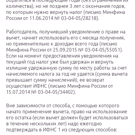
обратиться в последующие годы (без ограничения их
количества), но не позднее 3 лет с окончания годов,
по которым нужно вернуть налог (письмо Минфина
России от 11.06.2014 № 03-04-05/28218).
Работодатель, получивший уведомление о праве на
вычет, начнет использовать его с месяца получения,
но применительно к доходам всего года (письмо
Минфина России от 25.09.2015 № 03-04-05/55051).
Если на момент предоставления уведомления на
текущий год налог уже был удержан и вернуть
излишне удержанную сумму по месту работы за счет
начисляемого налога за год не удается (сумма вычета
превышает сумму начислений), ее возврат
осуществит ИФНС (письмо Минфина России от
15.07.2014 № 03-04-05/34402).
Вне зависимости от способа, с помощью которого
начато применение вычета, право на использование
его остатка (если вычет должен будет использоваться
в течение нескольких лет) надо ежегодно
подтверждать в ИФНС 1 из следующих способов: