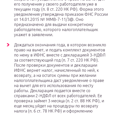
его получения у своего работодателя уже в
текущем году (п. 8 ст. 220 НК РФ). Форма этого
уведомления утверждена приказом ФНС России
от 14.01.2015 № ММВ-7-11/3@. Оно
предназначено для выдачи конкретному
работодателю, которого налогоплательщик
укажет в заявлении.
Дождаться окончания года, в котором возникло
право на вычет, и подать комплект документов
по нему в ИФНС вместе с декларацией 3-НДФЛ
за соответствующий год (п. 7 ст. 220 НК РФ).
После проверки документов и декларации
ИФНС вернет налог, начисленный по ней, к
возврату, а на остаток суммы при желании
налогоплательщика даст уведомление о праве
на вычет для его использования по месту
работы. Декларация подается вместе со
справками 2-НДФЛ от всех работодателей. Ее
проверка займет 3 месяца (п. 2 ст. 88 НК РФ), и
еще месяц уйдет на процедуры по возврату
налога (п. 6 ст. 78 НК РФ) и оформлению