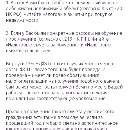
1. За год Вами был приобретен земельный участок
либо жилой недвижимый объект (согласно п.3 ст.220
НК РФ). Читайте налоговые вычеты при покупке
недвижимости.
2. Если у Вас были конкретные расходы на обучение
либо лечение (согласно ст.219 НК РФ). Читайте
«Налоговые вычеты за обучение» и «Налоговые
вычеты за лечение».
Вернуть 13% НДФЛ в таких случаях можно через
орган ФСН – после того, как будет проведена
проверка – имеет ли право обратившийся
налогоплательщик на получение подобного вычета.
Сам вычет может быть получен Вами по месту Вашей
работы – после того, как налоговая инспекция
пришлет Вам соответствующее уведомление.
Право на получение такого вычета у российского
гражданина есть также в том случае, если за
прошедший год им было сделано дополнительное
вложение в пенсионную накопительную часть.