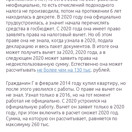
неофициально, то есть отчислений подоходного
налога не производила, потом на протяжении 6 лет
находилась в декрете. В 2020 году она официально
трудоустроилась, а значит начала перечислять
средства в госбюджет. С 2020 года она имеет право
заявлять права на налоговый вычет. Но об этом
праве она не знала, когда узнала в 2020, подала
декларацию и весь пакет документов. В итоге она
может получить вычет за 2020, 2020 года, а в
следующем 2020 может заявить права на
недоиспользованную сумму. Естественно она может
рассчитывать
не более чем на 130 тыс
. рублей.
Гражданин Г в феврале 2014 году купил квартиру, но
после этого уволился с работы. О праве на вычет он
не знал. Узнал только в 2016, но на тот момент
работал не официально. С 2020 устроился на
официальную работу. Вычет он заявит только в 2020
году, при этом включить в расчет сможет 2020 год.
Сумма, на которую он рассчитывает, равняется по
максимуму 260 тыс.