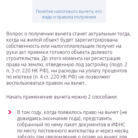
Понятие налогового вычета, его
виды и правила получения
Вопрос о получении вычета станет актуальным тогда,
когда на жилой объект будет зарегистрирована
собственность или налогоплательщик получит на
руки акт приемки готового объекта долевого
строительства. До этого момента ни регистрация
права на землю, отведенную под застройку (подп. 2
п. 3 ст. 220 НК РФ), ни расходы на уплату процентов
по ипотеке (п. 4 ст. 220 НК РФ) не позволяют
воспользоваться правом на вычет.
Начать применение вычета можно 2 способами:
В том году, когда появилось право на вычет (не
дожидаясь окончания года), представить
собранный по нему пакет документов в ИФНС
по месту постоянного жительства и через месяц
забрать там уведомление о праве на вычет для