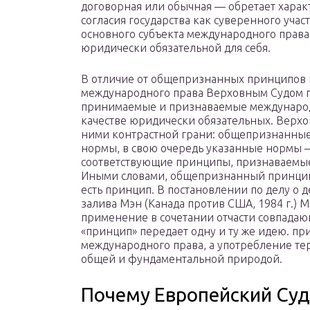
договорная или обычная — обретает хара
согласия государства как суверенного уч
основного субъекта международного права
юридически обязательной для себя.
В отличие от общепризнанных принципов
международного права Верховным Судом п
принимаемые и признаваемые международ
качестве юридически обязательных. Верхо
ними контрастной грани: общепризнанные
нормы, в свою очередь указанные нормы
соответствующие принципы, признаваемые
Иными словами, общепризнанный принцип 
есть принцип. В постановлении по делу о
залива Мэн (Канада против США, 1984 г.) 
применение в сочетании отчасти совпада
«принцип» передает одну и ту же идею. п
международного права, а употребление те
общей и фундаментальной природой.
Почему Европейский Суд