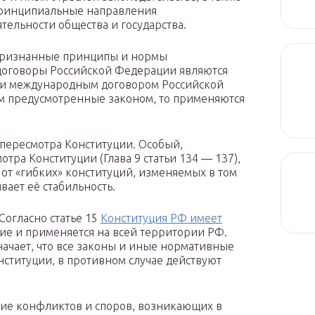
принципиальные направления
тельности общества и государства.
признанные принципы и нормы
договоры Российской Федерации являются
сли международным договором Российской
м предусмотренные законом, то применяются
 пересмотра Конституции. Особый,
ра Конституции (Глава 9 статьи 134 — 137),
 от «гибких» конституций, изменяемых в том
вает её стабильность.
Согласно статье 15
Конституция РФ имеет
вие и применяется на всей территории РФ.
ачает, что все законы и иные нормативные
нституции, в противном случае действуют
ие конфликтов и споров, возникающих в