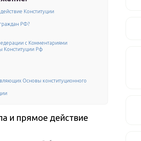
 действие Конституции
 граждан РФ?
 Федерации с Комментариями
ы Конституции Рф
авляющих Основы конституционного
ции
а и прямое действие