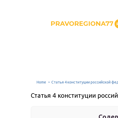
PRAVOREGIONA77
Home
Статья 4 конституции российской фе
Статья 4 конституции росси
Содер