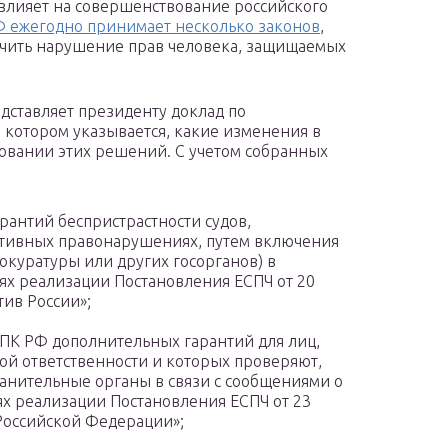
 влияет на совершенствование российского
 ежегодно принимает несколько законов
,
ючить нарушение прав человека, защищаемых
ставляет президенту доклад по
котором указывается, какие изменения в
овании этих решений. С учетом собранных
рантий беспристрастности судов,
тивных правонарушениях, путем включения
окуратуры или других госорганов) в
ях реализации Постановления ЕСПЧ от 20
тив России»;
УПК РФ дополнительных гарантий для лиц,
ной ответственности и которых проверяют,
анительные органы в связи с сообщениями о
х реализации Постановления ЕСПЧ от 23
 Российской Федерации»;