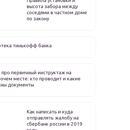
Правила установки и
высота забора между
соседями в частном доме
по закону
отека тинькофф банка
 про первичный инструктаж на
очем месте: кто проводит и какие
жны документы
Как написать и куда
отправлять жалобу на
сбербанк россии в 2019
году