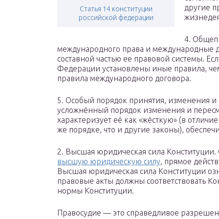
другие 
Статья 14 конституции
жизнедея
российской федерации
4. Обще
международного права и международные 
составной частью ее правовой системы. Е
Федерации установлены иные правила, че
правила международного договора.
5. Особый порядок принятия, изменения и
усложнённый порядок изменения и пересмот
характеризует её как «жёсткую» (в отличие
же порядке, что и другие законы), обеспечи
2. Высшая юридическая сила Конституции. 
высшую юридическую силу
, прямое дейст
Высшая юридическая сила Конституции озн
правовые акты должны соответствовать Ко
нормы Конституции.
Правосудие — это справедливое разрешен