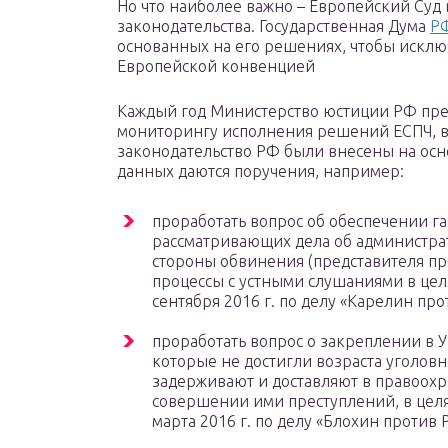
Но что наиболее важно – Европейский Суд
законодательства. Государственная Дума
РФ
основанных на его решениях, чтобы искл
Европейской конвенцией
Каждый год Министерство юстиции РФ пред
мониторингу исполнения решений ЕСПЧ, в 
законодательство РФ были внесены на осн
данных даются поручения, например:
проработать вопрос об обеспечении га
рассматривающих дела об администра
стороны обвинения (представителя пр
процессы с устными слушаниями в цел
сентября 2016 г. по делу «Карелин про
проработать вопрос о закреплении в 
которые не достигли возраста уголов
задерживают и доставляют в правоохр
совершении ими преступлений, в целя
марта 2016 г. по делу «Блохин против