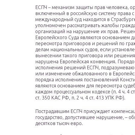
ЕСПЧ – механизм защиты прав человека, о
включенный в российскую систему права с 
международный суд находится в Страсбург
уполномочен рассматривать жалобы гражд
организаций на нарушение их прав. Реше
Европейского Суда являются основанием д
пересмотра приговоров и решений по гра
делам национальных судов, если установле
вынесении такого приговора или решения
нарушена Европейская конвенция. Порядо
исполнения решений ЕСПЧ, подразумеваю
или изменение обжалованного в Европейски
порядка исполнения постановлений Консти
являются основанием для пересмотра суде
каждом процессуальном кодексе (п. 4 ч. 4 ст. 
ст. 350 КАС РФ, п. 2 ч. 4 ст. 413 УПК РФ).
Пострадавшим ЕСПЧ присуждает компенсац
государство, допустившее нарушение, – об
десятков тысяч евро.