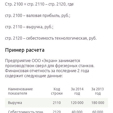
Стр. 2100 = стр. 2110 – стр. 2120, где
стр. 2100 – валовая прибыль, руб.;
стр. 2110 – выручка, руб.;
стр. 2120 – себестоимость технологическая, руб.
Пример расчета
Предприятие ООО «Экран» занимается
производством сверл для фрезерных станков.
Финансовая отчетность за последние 2 года
содержит следующие данные:
Наименование
Код
За 2014
За 2013
показателя
строки
год
год
Выручка
2110
120 000
180 000
Себестоимость техн.
2120
40 000
60 000