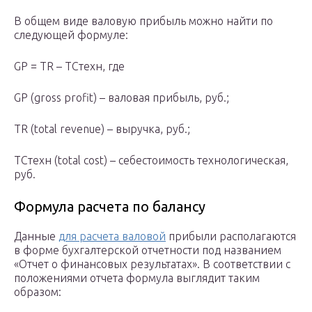
В общем виде валовую прибыль можно найти по
следующей формуле:
GP = TR – TCтехн, где
GP (gross profit) – валовая прибыль, руб.;
TR (total revenue) – выручка, руб.;
TCтехн (total cost) – себестоимость технологическая,
руб.
Формула расчета по балансу
Данные
для расчета валовой
прибыли располагаются
в форме бухгалтерской отчетности под названием
«Отчет о финансовых результатах». В соответствии с
положениями отчета формула выглядит таким
образом: