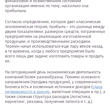
финансовом и хозяйственном состоянии
организации именно по тому, насколько она
прибыльна.
Согласно определению, которое дает классическая
экономическая теория, прибыль – это разница между
двумя показателями: размером средств, потраченных
предприятием на реализацию изготовленной
продукции, и производственными расходами.
Термин начал использоваться еще пару веков назад,
в те времена, когда у любого предприятия было
всего лишь две задачи: изготовить товары и продать
их.
На сегодняшний день экономическая деятельность
компаний более разнообразна. Помимо основного
направления (продажа продукции), у современного
бизнеса есть и косвенные источники доходов (
сдача
недвижимости в аренду
, валютные операции и пр.), а
также сложная структура расходов (логистика,
маркетинг, реклама, получение патента и т. д.).