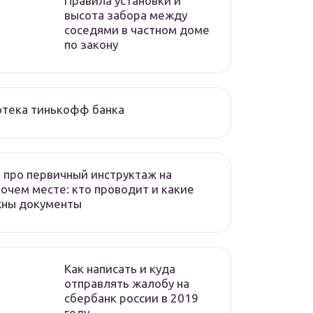
Правила установки и
высота забора между
соседями в частном доме
по закону
отека тинькофф банка
 про первичный инструктаж на
очем месте: кто проводит и какие
жны документы
Как написать и куда
отправлять жалобу на
сбербанк россии в 2019
году