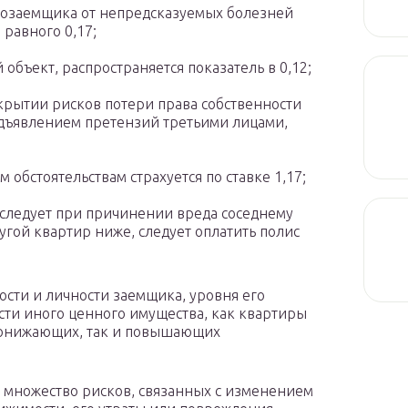
созаемщика от непредсказуемых болезней
равного 0,17;
объект, распространяется показатель в 0,12;
окрытии рисков потери права собственности
едъявлением претензий третьими лицами,
обстоятельствам страхуется по ставке 1,17;
я следует при причинении вреда соседнему
угой квартир ниже, следует оплатить полис
ости и личности заемщика, уровня его
сти иного ценного имущества, как квартиры
понижающих, так и повышающих
ет множество рисков, связанных с изменением