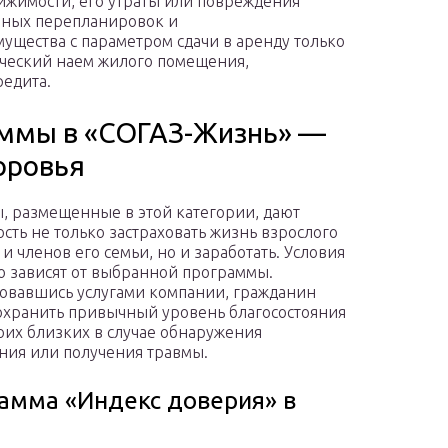
ижимости, его утраты или повреждения
нных перепланировок и
ущества с параметром сдачи в аренду только
рческий наем жилого помещения,
редита.
ммы в «СОГАЗ-Жизнь» —
оровья
, размещенные в этой категории, дают
сть не только застраховать жизнь взрослого
и членов его семьи, но и заработать. Условия
 зависят от выбранной программы.
овавшись услугами компании, гражданин
охранить привычный уровень благосостояния
воих близких в случае обнаружения
ния или получения травмы.
амма «Индекс доверия» в