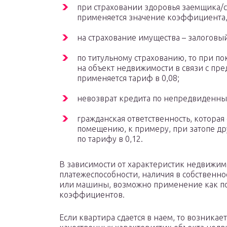
при страховании здоровья заемщика/
применяется значение коэффициента, 
на страхование имущества – залоговый 
по титульному страхованию, то при п
на объект недвижимости в связи с пр
применяется тариф в 0,08;
невозврат кредита по непредвиденным 
гражданская ответственность, котора
помещению, к примеру, при затопе др
по тарифу в 0,12.
В зависимости от характеристик недвижим
платежеспособности, наличия в собственно
или машины, возможно применение как 
коэффициентов.
Если квартира сдается в наем, то возника