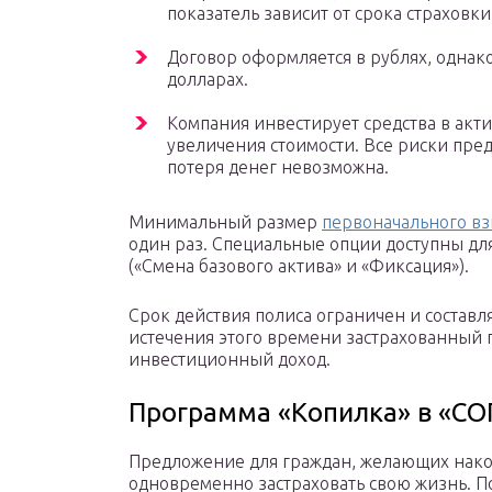
показатель зависит от срока страховки 
Договор оформляется в рублях, однак
долларах.
Компания инвестирует средства в ак
увеличения стоимости. Все риски пред
потеря денег невозможна.
Минимальный размер
первоначального вз
один раз. Специальные опции доступны дл
(«Смена базового актива» и «Фиксация»).
Срок действия полиса ограничен и составля
истечения этого времени застрахованный г
инвестиционный доход.
Программа «Копилка» в «СО
Предложение для граждан, желающих нако
одновременно застраховать свою жизнь. П