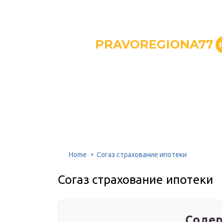
PRAVOREGIONA77
Home
Согаз страхование ипотеки
Согаз страхование ипотеки
Содер