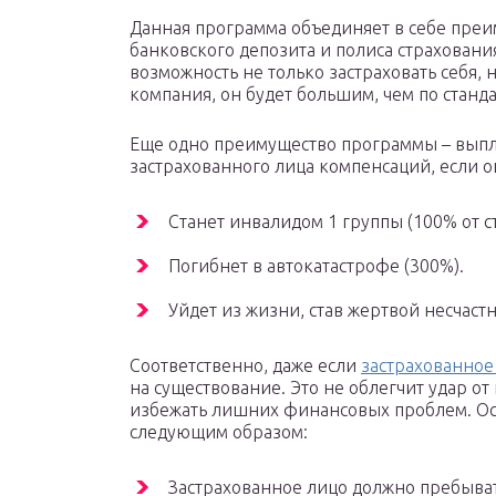
Данная программа объединяет в себе преим
банковского депозита и полиса страхования
возможность не только застраховать себя, 
компания, он будет большим, чем по станд
Еще одно преимущество программы – вып
застрахованного лица компенсаций, если о
Станет инвалидом 1 группы (100% от с
Погибнет в автокатастрофе (300%).
Уйдет из жизни, став жертвой несчастн
Соответственно, даже если
застрахованное
на существование. Это не облегчит удар от
избежать лишних финансовых проблем. Ос
следующим образом:
Застрахованное лицо должно пребывать