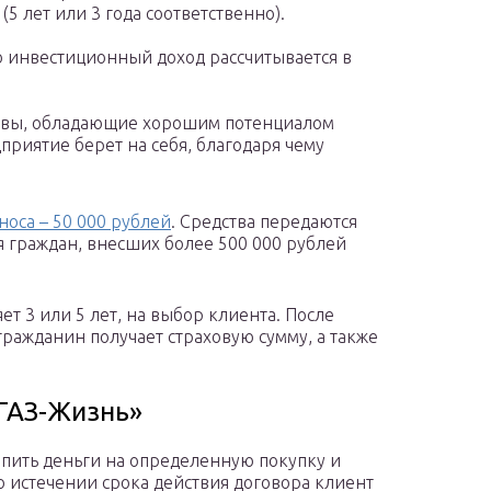
(5 лет или 3 года соответственно).
о инвестиционный доход рассчитывается в
тивы, обладающие хорошим потенциалом
приятие берет на себя, благодаря чему
носа – 50 000 рублей
. Средства передаются
я граждан, внесших более 500 000 рублей
ет 3 или 5 лет, на выбор клиента. После
ражданин получает страховую сумму, а также
ГАЗ-Жизнь»
пить деньги на определенную покупку и
о истечении срока действия договора клиент