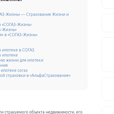
АЗ-Жизнь» — Страхование Жизни и
в «СОГАЗ-Жизнь»
З-Жизнь»
я» в «СОГАЗ-Жизнь»
 ипотеке в СОГАЗ
о ипотеке
нию жизни для ипотеки
ания
 ипотеке согаз
й страховки в «АльфаСтрахование»
сти страхуемого объекта недвижимости, его