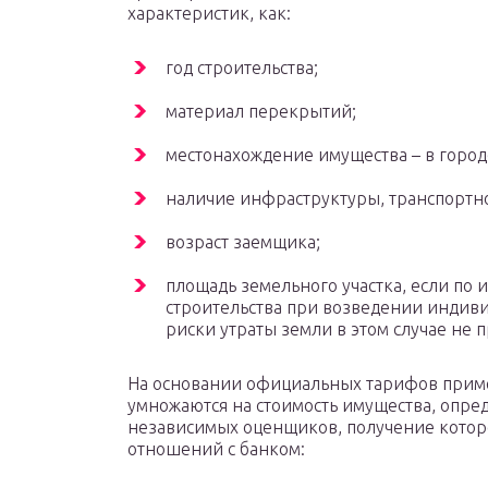
характеристик, как:
год строительства;
материал перекрытий;
местонахождение имущества – в город
наличие инфраструктуры, транспортно
возраст заемщика;
площадь земельного участка, если по 
строительства при возведении индиви
риски утраты земли в этом случае не п
На основании официальных тарифов прим
умножаются на стоимость имущества, опр
независимых оценщиков, получение кото
отношений с банком: