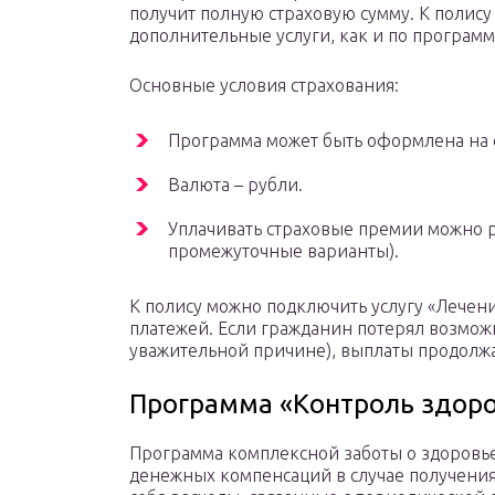
получит полную страховую сумму. К полис
дополнительные услуги, как и по программ
Основные условия страхования:
Программа может быть оформлена на ср
Валюта – рубли.
Уплачивать страховые премии можно р
промежуточные варианты).
К полису можно подключить услугу «Лечени
платежей. Если гражданин потерял возмож
уважительной причине), выплаты продолжат
Программа «Контроль здоро
Программа комплексной заботы о здоровь
денежных компенсаций в случае получения