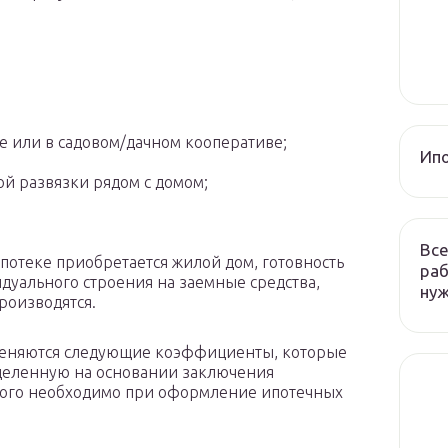
е или в садовом/дачном кооперативе;
Ип
й развязки рядом с домом;
Все
ипотеке приобретается жилой дом, готовность
раб
дуального строения на заемные средства,
ну
роизводятся.
еняются следующие коэффициенты, которые
еделенную на основании заключения
рого необходимо при оформление ипотечных