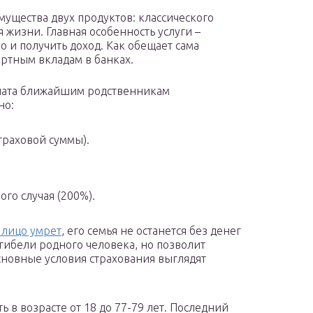
ущества двух продуктов: классического
 жизни. Главная особенность услуги –
но и получить доход. Как обещает сама
артным вкладам в банках.
лата ближайшим родственникам
но:
траховой суммы).
ого случая (200%).
 лицо умрет
, его семья не останется без денег
 гибели родного человека, но позволит
новные условия страхования выглядят
 в возрасте от 18 до 77-79 лет. Последний